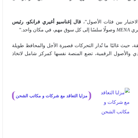
الاختيار بين فئات الأصول”،
قال إغناسيو أغيري فرانكو، رئيس
مري
MENA
وصولًا سلسًا إلى كل سوق مهم، في مكان واحد.”
ار في المنطقة، حيث غالبًا ما تُدار التحركات قصيرة الأجل والمحافظ طويلة
يدي والأصول الرقمية، تضع المنصة نفسها كمركز شامل لاتخاذ
مزايا التعاقد مع شركات و مكاتب الشحن