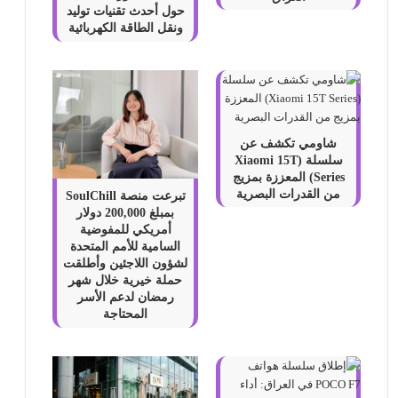
حول أحدث تقنيات توليد
ونقل الطاقة الكهربائية
شاومي تكشف عن
سلسلة (Xiaomi 15T
Series) المعززة بمزيج
من القدرات البصرية
تبرعت منصة SoulChill
بمبلغ 200,000 دولار
أمريكي للمفوضية
السامية للأمم المتحدة
لشؤون اللاجئين وأطلقت
حملة خيرية خلال شهر
رمضان لدعم الأسر
المحتاجة