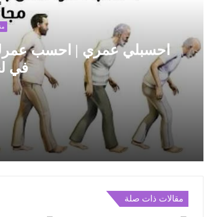
ب
من
احسبلي عمري | احسب عمرك ال
في ل
احسبلي عمري | احسب عمرك الآن بالهجري والميلادي 
قسيمة يقدم خصومات وكوبونات مميزة
مقالات ذات صلة