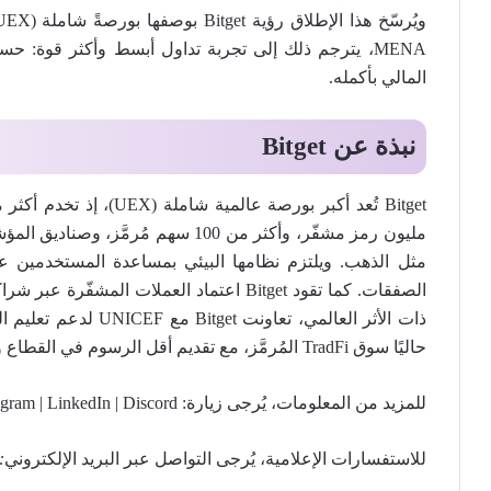
MENA، يترجم ذلك إلى تجربة تداول أبسط وأكثر قوة: 
المالي بأكمله.
نبذة عن
Bitget
مثل الذهب. ويلتزم نظامها البيئي بمساعدة المستخدمين عل
حاليًا سوق TradFi المُرمَّز، مع تقديم أقل الرسوم في القطاع وأعلى مستويات السيولة عبر 150 منطقة حول العالم.
للمزيد من المعلومات، يُرجى زيارة: Website
egram | LinkedIn | Discord
للاستفسارات الإعلامية، يُرجى التواصل عبر البريد الإلكتروني
: