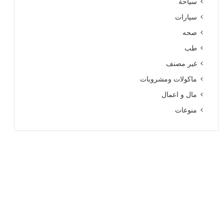
سياحة
سيارات
صحه
طب
غير مصنف
ماكولات ومشروبات
مال و اعمال
منوعات