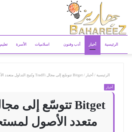
الرئيسية
أخبار
أدب وفنون
اسلاميات
الأسرة
تعليم
الرئيسية
/
أخبار
/
Bitget تتوسّع إلى مجال TradFi وتُتيح التداول متعدد الأصول لمستخدمي منطقة MENA
أخبار
متعدد الأصول لمستخدم