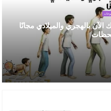
وعات
آن بالهجري والميلادي مجانًا
حظات
مجانًا في لحظات