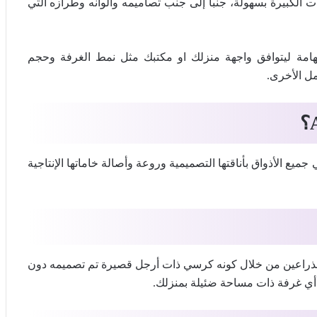
ت الكبيرة بسهولة، جنباً إلى جنب تصاميمه وألوانه وطرازه التي
مة ليتوافق واجهة منزلك او مكتبك مثل نمط الغرفة وحجم
ل الأخرى.
؟
يع الأذواق بأناقتها التصميمية وروعة وأصالة خاماتها الإنتاجية
لذراعين من خلال كونه كرسي ذات أرجل قصيرة تم تصميمه دون
و أي غرفة ذات مساحة ضئيلة بمنزلك.