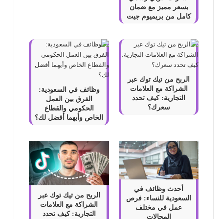
بسعر مميز مع ضمان
كامل من بريميوم جيت
الربح من تيك توك عبر
الشراكة مع العلامات
وظائف في السعودية:
التجارية: كيف تحدد
الفرق بين العمل
سعرك؟
الحكومي والقطاع
الخاص وأيهما أفضل لك؟
أحدث وظائف في
الربح من تيك توك عبر
السعودية للنساء: فرص
الشراكة مع العلامات
عمل في مختلف
التجارية: كيف تحدد
المجالات