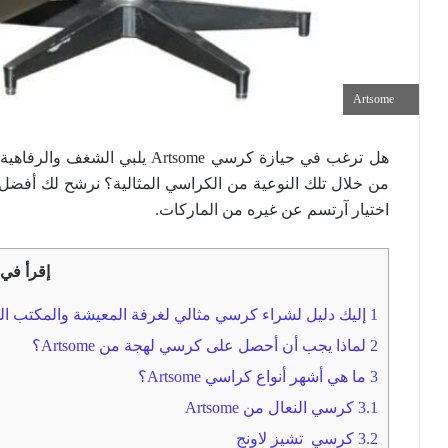
Artsome
هل ترغب في حيازة كرسي Artsome
من خلال تلك النوعية من الكراسي المثالية؟ نرشح لك أفضل أ
اختيار آرتسم عن غيره من الماركات.
إقرأ في 
1
إليك دليل لشراء كرسي مثالي لغرفة المعيشة والمكتب الخاص ب
2
لماذا يجب أن أحصل على كرسي لهجة من Artsome؟
3
ما هي أشهر أنواع كراسي Artsome؟
3.1
كرسي النعال من Artsome
3.2
كرسي تشيز لاونج