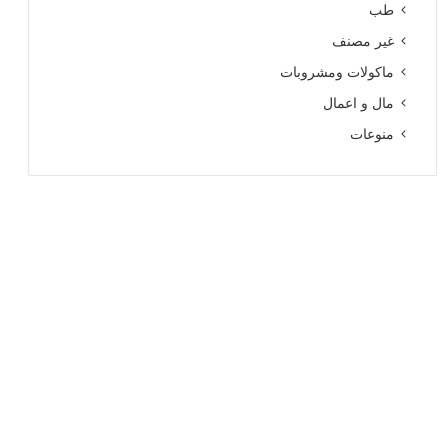
طب
غير مصنف
ماكولات ومشروبات
مال و اعمال
منوعات