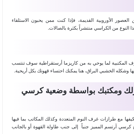
عصور الأوروبية القديمة، فإذا كنت ممن يحبون الاستلقاء
 النوع من الكراسي منتشراً بكثرة بالصالات.
ف المكتبية لما يوحي به من كاريزما أرستقراطية سوف تنتسب
ا وشكله الخشبي البراق، هنا يمكنك احتساء قهوتك بكل أريحية.
زلك ومكتبك بواسطة وضعية كرسي
ها مع طرازات غرف النوم المتعددة وكذلك المكاتب بما فيها
 كرسي آرتسم المميز جنباً إلى جنب طاولة القهوة أو بالجانب