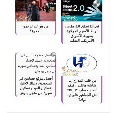
Bitget تطلق Stocks 2.0
من هو عبدالرحمن
لربط الأسهم المرمّزة
الجدوع؟
بسيولة الأسواق
الأمريكية الفعلية
أفضل موقع فساتين في
من قلب المدرج إلى
السعودية: دليلك لاختيار
شاشة هاتفك.. كيف
فساتين العيد وفساتين
أصبح حساب “BLU”
سهرة من متجر بينوش
نبض الجماهير على تيك
توك؟