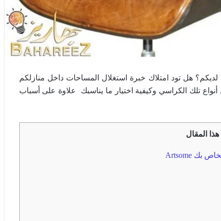
 يلبي الشغف والرفاهية لديكم؟ هل تود امتلاك خبرة استغلال المساحات داخل منازلكم
نواع تلك الكراسي وكيفية اختيار ما يناسبك علاوة على أسباب
هذا المقال
ك Artsome