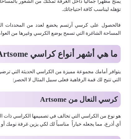
يمنح مظهراً جمالياً داخل الغرفة تمكنك من الشعور بالمساحا
تؤهله ليناسب كافة احتياجاتك.
فالحصول على كرسي آرتسم يخضع لعدد من المحددات الها
المساحة الشاغرة التي تسمح بوضع الكرسي وغيرها من العوام
ما هي أشهر أنواع كراسي
Artsome
يتوافر أمامك مجموعة مميزة من الكراسي الحديثة التي ترضي جم
التي تتيح لك قمة الرفاهية فعلى سبيل المثال لا الحصر:
كرسي النعال
من
Artsome
هو نوع من الكراسي التي تخالف في تصميمها الكراسي ذات ا
أي أذرع، مما يجعله خياراً مناسباً لك لكي يزين غرفة نومك أ