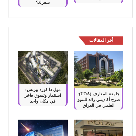
سعرك؟
أخر المقالات
مول ذا كورد بيزنس:
جامعة المعارف (UOA):
استثمار وتسوق فاخر
صرح أكاديمي رائد للتميز
في مكان واحد
العلمي في العراق