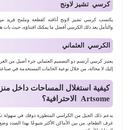
كرسي تشيز لاونج
يكتسب كرسي تشيز لاونج أناقته كقطعة وملمح فريد من ال
والتأمل يعد ذلك الكرسي أفضل ما يمكنك اقتناؤه، حيث بات هذا
الكرسي
العثماني
يعتبر كرسي آرتسم ذو التصميم العثماني جزء أصيل من الغر
إليك لا محالة، من خلال نوعية الخامات المستخدمة في صناعته
كيفية استغلال المساحات داخل من
Artsome
الاحترافية؟
يدعم ذلك الجيل من الكراسي المتطورة ذوقك في سهولة تكيف
غرف الطعام، من بين الأماكن الأكثر شيوعًا بهذا الصدد وضع