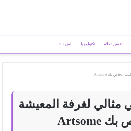
تفسير احلام
تكنولوجيا
المزيد
لخاص بك Artsome
 مثالي لغرفة المعيشة
Artsome