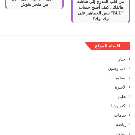
من قلب المدرج إلى شاشة
من متجر بينوش
هاتفك.. كيف أصبح حساب
“BLU” نبض الجماهير على
تيك توك؟
اقسام الموقع
أخبار
أدب وفنون
اسلاميات
الأسرة
تعليم
تكنولوجيا
خدمات
رياضة
سياحة