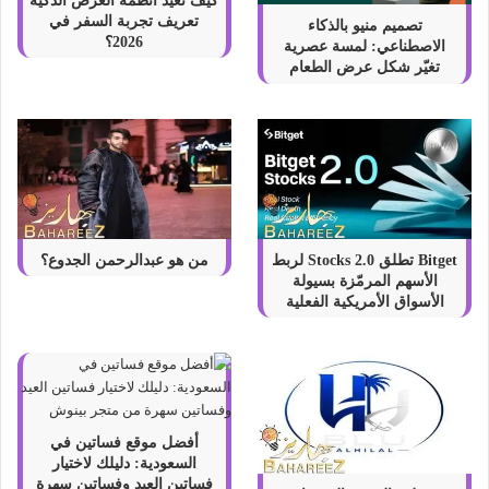
كيف تعيد أنظمة العرض الذكية
تعريف تجربة السفر في
تصميم منيو بالذكاء
2026؟
الاصطناعي: لمسة عصرية
تغيّر شكل عرض الطعام
Bitget تطلق Stocks 2.0 لربط
من هو عبدالرحمن الجدوع؟
الأسهم المرمّزة بسيولة
الأسواق الأمريكية الفعلية
أفضل موقع فساتين في
السعودية: دليلك لاختيار
فساتين العيد وفساتين سهرة