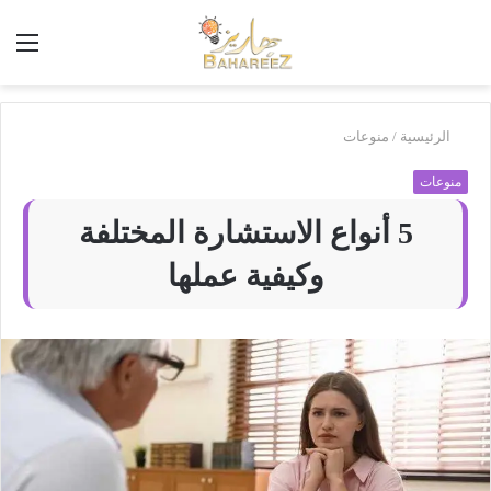
أبحث
الق
في
بَهاريز
الرئيسية
/
منوعات
منوعات
5 أنواع الاستشارة المختلفة
وكيفية عملها