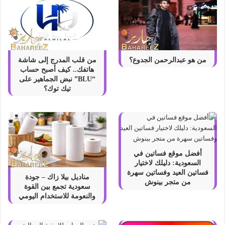
من هو عبدالرحمن الجدوع؟
من قلب المدرج إلى شاشة
هاتفك.. كيف أصبح حساب
“BLU” نبض الجماهير على
تيك توك؟
أفضل موقع فساتين في
السعودية: دليلك لاختيار
فساتين العيد وفساتين سهرة
مناديل بيلا زاك – جودة
من متجر بينوش
سعودية تجمع بين القوة
والنعومة للاستخدام اليومي