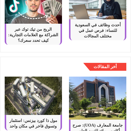
أحدث وظائف في السعودية
الربح من تيك توك عبر
للنساء: فرص عمل في
الشراكة مع العلامات التجارية:
مختلف المجالات
كيف تحدد سعرك؟
أخر المقالات
مول ذا كورد بيزنس: استثمار
جامعة المعارف (UOA): صرح
وتسوق فاخر في مكان واحد
أكاديمي رائد للتميز العلمي