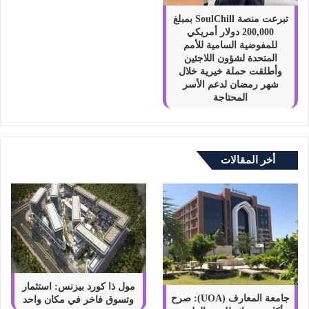
تبرعت منصة SoulChill بمبلغ
200,000 دولار أمريكي
للمفوضية السامية للأمم
المتحدة لشؤون اللاجئين
وأطلقت حملة خيرية خلال
شهر رمضان لدعم الأسر
المحتاجة
أخر المقالات
مول ذا كورد بيزنس: استثمار
جامعة المعارف (UOA): صرح
وتسوق فاخر في مكان واحد