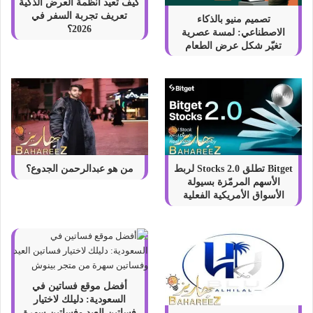
كيف تعيد أنظمة العرض الذكية
تعريف تجربة السفر في
تصميم منيو بالذكاء
2026؟
الاصطناعي: لمسة عصرية
تغيّر شكل عرض الطعام
Bitget تطلق Stocks 2.0 لربط
من هو عبدالرحمن الجدوع؟
الأسهم المرمّزة بسيولة
الأسواق الأمريكية الفعلية
أفضل موقع فساتين في
السعودية: دليلك لاختيار
فساتين العيد وفساتين سهرة