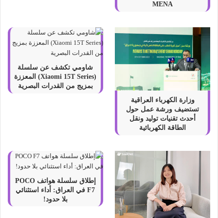
MENA
شاومي تكشف عن سلسلة
(Xiaomi 15T Series) المعززة
بمزيج من القدرات البصرية
وزارة الكهرباء العراقية
تستضيف ورشة عمل حول
أحدث تقنيات توليد ونقل
الطاقة الكهربائية
إطلاق سلسلة هواتف POCO
F7 في العراق: أداء استثنائي
بلا حدود!