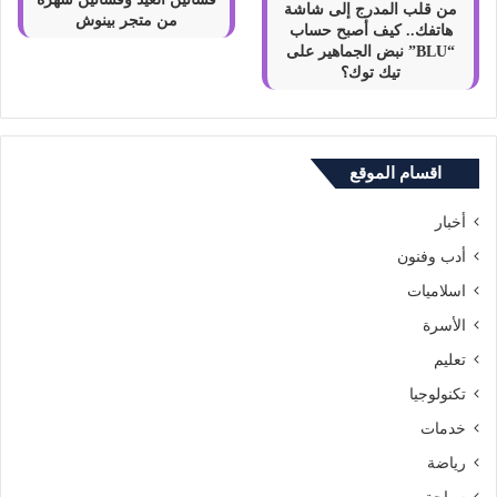
من قلب المدرج إلى شاشة
من متجر بينوش
هاتفك.. كيف أصبح حساب
“BLU” نبض الجماهير على
تيك توك؟
اقسام الموقع
أخبار
أدب وفنون
اسلاميات
الأسرة
تعليم
تكنولوجيا
خدمات
رياضة