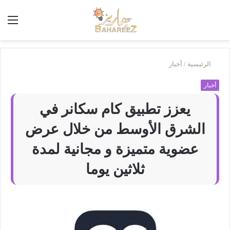
أبحث
الق
في
بَهاريز
الرئيسية
/
أخبار
أخبار
يعزز تطبيق كام سكانر في
الشرق الأوسط من خلال عرض
عضوية متميزة و مجانية لمدة
ثلاثين يوما