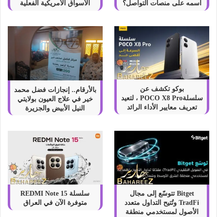
اسمه على منصات التواصل؟
الأسواق الأمريكية الفعلية
بوكو تكشف عن
بالأرقام.. إنجازات فضل محمد
سلسلةPOCO X8 Pro ، لتعيد
خير في علاج العيون بولايتي
تعريف معايير الأداء الرائد
النيل الأبيض والجزيرة
Bitget تتوسّع إلى مجال
سلسلة REDMI Note 15
TradFi وتُتيح التداول متعدد
متوفرة الآن في العراق
الأصول لمستخدمي منطقة