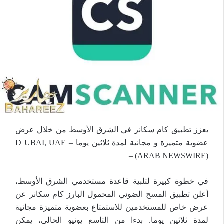
يعزز تطبيق كام سكانر في الشرق الأوسط من خلال عرض
عضوية متميزة و مجانية لمدة ثلاثين يوما D UBAI, UAE –
(ARAB NEWSWIRE) –
في خطوة كبيرة لتلبية قاعدة مستخدمي الشرق الأوسط،
أعلن تطبيق المسح الضوئي المحمول البارز كام سكانر عن
عرض خاص للمستخدمين للاستمتاع بعضوية متميزة مجانية
لمدة ثلاثين يوما. بدءا من التاسع يونيو الحالي، يمكن