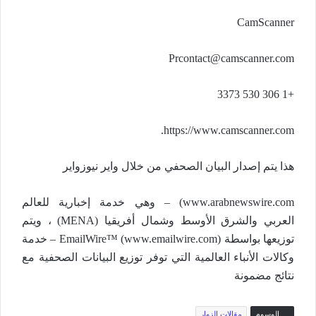
CamScanner
Prcontact@camscanner.com
+1 306 530 3373
https://www.camscanner.com.
هذا يتم إصدار البيان الصحفي من خلال واير نيوزواير
www.arabnewswire.com) – وهي خدمة إخبارية للعالم
العربي والشرق الأوسط وشمال أفريقيا (MENA) ، ويتم
توزيعها بواسطة EmailWire™ (www.emailwire.com) – خدمة
وكالات الأنباء العالمية التي توفر توزيع البيانات الصحفية مع
نتائج مضمونة
الوسوم
مقالات الزوار