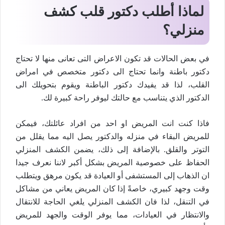
لماذا أطلب دكتور قلب كشف
منزلي؟
في بعض الحالات قد تكون الاعراض التى تعانى منها لا تحتاج
دكتور باطنة وانما تحتاج الى دكتور متخصص في امراض
القلب، لذا قد يفيدك دكتور الباطنة ويقوم بتحويلك الى
الدكتور الذي يتناسب مع حالتك ليوفر راحة كبيرة لك.
فاذا كنت انت المريض او احد من افراد عائلتك، فيمكن
للمريض البقاء في منزله والدكتور يصل اليه مما يقلل من
التوتر والقلق. بالإضافة إلى ذلك، يضمن الكشف المنزلي
الحفاظ على خصوصية المريض بشكل أكبر لاننا نعرف جيدا
ان الذهاب إلى المستشفى أو العيادة قد يكون مرهق ويتطلب
وقت وجهد كبيري، خاصةً إذا كان المريض يعاني من مشاكل
في التنقل، لذا فان الكشف المنزلي يلغي الحاجة للانتقال
والانتظار في العيادات، مما يوفر الوقت والجهد للمريض