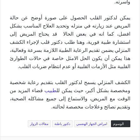
وأسرته.
يمكن لدكتور القلب الحصول على صورة أوضح عن حالة
المريض عند زيارته في منزله وتحديد العلاج المناسب بشكل
افضل، كما انه في بعض الحالا قد يحتاج المريض إلى
استشارة طبية فورية، وهنا طلب دكتور قلب لإجراء الكشف
المنزلي يضمن تقديم الرعاية الطبية اللازمة بسرعة وفعالية،
هذا يمكن أن يكون الحل الامثل خاصة في حالات الطوارئ
القلبية مثل الأزمات القلبية أو عدم انتظام ضربات القلب.
الكشف المنزلي يسمح لدكتور القلب بتقديم رعاية شخصية
ومخصصة بشكل أكبر، حيث يمكن لل
طبيب
قضاء المزيد من
الوقت مع المريض، والاستماع إلى جميع مشاكله الصحية،
وتقديم نصائح وعلاجات مخصصة لحالته.
الوسوم
امراض الجهاز الهضمي
دكتور باطنة
مقالات الزوار