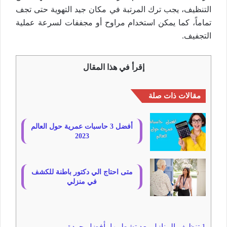
التنظيف، يجب ترك المرتبة في مكان جيد التهوية حتى تجف
تماماً، كما يمكن استخدام مراوح أو مجففات لسرعة عملية
التجفيف.
إقرأ في هذا المقال
مقالات ذات صلة
أفضل 3 حاسبات عمرية حول العالم
2023
متى احتاج الي دكتور باطنة للكشف
في منزلي
1
تنظيف المنازل بعد تشطيبها بأفضل جودة