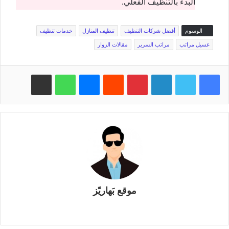
البدء بالتنظيف الفعلي.
الوسوم
أفضل شركات التنظيف
تنظيف المنازل
خدمات تنظيف
غسيل مراتب
مراتب السرير
مقالات الزوار
فيسبوك
تويتر
لينكدإن
بينتيريست
‏Reddit
ماسنجر
واتساب
مشاركة عبر البريد
موقع بَهاريّز
م
و