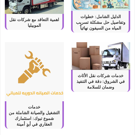
الدليل الشامل: خطوات
اهمية التعاقد مع شركات نقل
وتفاصيل حل مشكلة تسريب
الموبيليا
المياه من السيفون نهائياً
خدمات شركات نقل الأثاث
في الشروق: دقة في التنفيذ
وضمان للسلامة
خدمات
التشغيل والصيانة الشاملة من
شموع تبوك: استثمارك
العقاري في أيدٍ أمينة