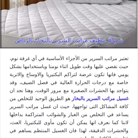
تعتبر مراتب السرير من الأجزاء الأساسية في أي غرفة نوم،
حيث نقضي عليها وقت طويل اثناء نومنا وباستخدامها بشكل
يومي فانها تكون عرضة لتراكم البكتيريا والاوساخ والاتربة
خاصة مع درجات الحرارة العالية في فصل الصيف، وقد
يتواجد بها الحشرات الصغيرة مع مرور الوقت، وهنا نجد ان
غسيل مراتب السرير بالبخار
هو الطريق الوحيد للتخلص من
كافة المشاكل التى تواجهها، حيث ان غسل مراتب السرير
يساعد في التخلص من الغبار والشوائب المتراكمة بداخلها
لاننا كما نعرف انها يمكن أن تكون مأوى للبكتيريا، العث،
والحشرات الدقيقة، لهذا فان الغسيل المنتظم يساهم في