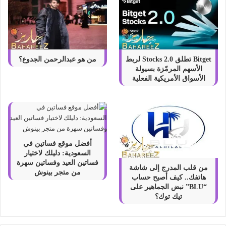
Bitget تطلق Stocks 2.0 لربط
من هو عبدالرحمن الجدوع؟
الأسهم المرمّزة بسيولة
الأسواق الأمريكية الفعلية
أفضل موقع فساتين في
السعودية: دليلك لاختيار
فساتين العيد وفساتين سهرة
من قلب المدرج إلى شاشة
من متجر بينوش
هاتفك.. كيف أصبح حساب
“BLU” نبض الجماهير على
تيك توك؟