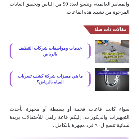
والمعايير العالمية، وتتسع لعدد 90 من الناس وتحقيق الغايات
المرجوة من تشييد هذه القاعات.
مقالات ذات صلة
خدمات ومواصفات شركات التنظيف
بالرياض
ما هي مميزات شركة كشف تسربات
المياه بالرياض؟
سواء كانت قاعات فخمة أو بسيطة أو مجهزة بأحدث
التجهيزات والديكورات، إليكم قاعة زلفى للأحتفالات بريدة
نسائية تتسع ل٩٠ فرد مجهزة بالكامل .