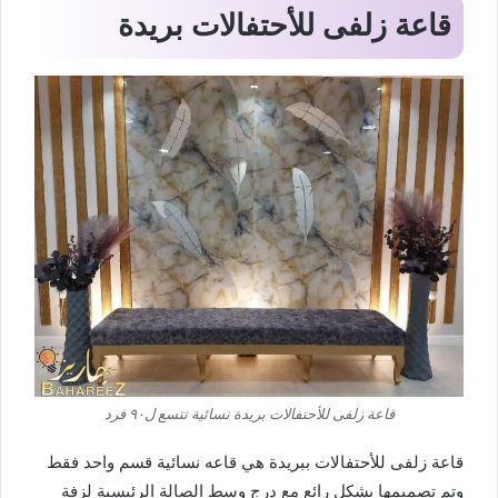
قاعة زلفى للأحتفالات بريدة
قاعة زلفى للأحتفالات بريدة نسائية تتسع ل٩٠ فرد
قاعة زلفى للأحتفالات ببريدة هي قاعه نسائية قسم واحد فقط
وتم تصميمها بشكل رائع مع درج وسط الصالة الرئيسية لزفة