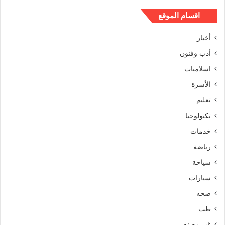
اقسام الموقع
أخبار
أدب وفنون
اسلاميات
الأسرة
تعليم
تكنولوجيا
خدمات
رياضة
سياحة
سيارات
صحه
طب
غير مصنف