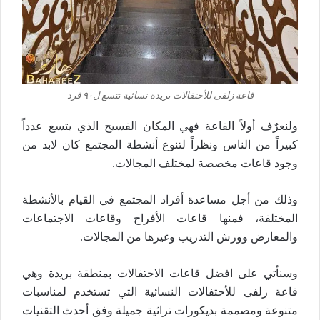
قاعة زلفى للأحتفالات بريدة نسائية تتسع ل٩٠ فرد
ولنعرٌف أولاً القاعة فهي المكان الفسيح الذي يتسع عدداً
كبيراً من الناس ونظراً لتنوع أنشطة المجتمع كان لابد من
وجود قاعات مخصصة لمختلف المجالات.
وذلك من أجل مساعدة أفراد المجتمع في القيام بالأنشطة
المختلفة، فمنها قاعات الأفراح وقاعات الاجتماعات
والمعارض وورش التدريب وغيرها من المجالات.
وسنأتي على افضل قاعات الاحتفالات بمنطقة بريدة وهي
قاعة زلفى للأحتفالات النسائية التي تستخدم لمناسبات
متنوعة ومصممة بديكورات تراثية جميلة وفق أحدث التقنيات