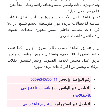
وتم تجهيزها بأثاث واطقم خدمة وضيافة راقية وهناك أيضاً جناح
خاص مع مدخل سيارة.
تعتبر قاعة زلفى للأحتفالات بريدة من أحد أفضل قاعات
فندقية للاحتفالات ببريدة فهي متوسطة الحجم تتسع الي 90
فرد ذات تصميم داخلي مميز مجهزة بمعدات الصوت
والاضاءة وشاشات العرض.
ويتم تنسيق القاعة حسب طلب وذوق الزبون، كما تتسع
قاعة الفندق لـ 90 ضيف، وتستقبل جميع المناسبات ولديها
فريق عمل مختص لخدمة الضيوف وخبير لتنسيق حفلات
الزفاف، وتعتبر من اكثر قاعات بريدة شهرة.
رقم التواصل والحجز:
00966545300444
للتواصل عبر الواتس اب (
واتساب قاعة زلفي
للأحتفالات
)
للتواصل عبر انستجرام (
انستجرام قاعة زلفي