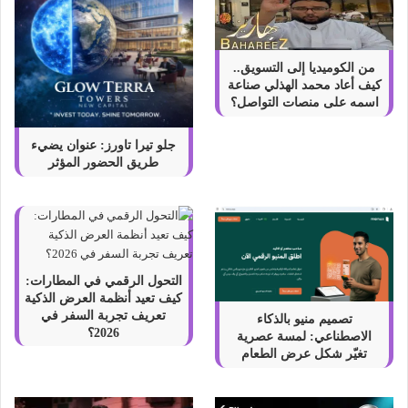
من الكوميديا إلى التسويق..
كيف أعاد محمد الهذلي صناعة
اسمه على منصات التواصل؟
جلو تيرا تاورز: عنوان يضيء
طريق الحضور المؤثر
التحول الرقمي في المطارات:
كيف تعيد أنظمة العرض الذكية
تعريف تجربة السفر في
تصميم منيو بالذكاء
2026؟
الاصطناعي: لمسة عصرية
تغيّر شكل عرض الطعام