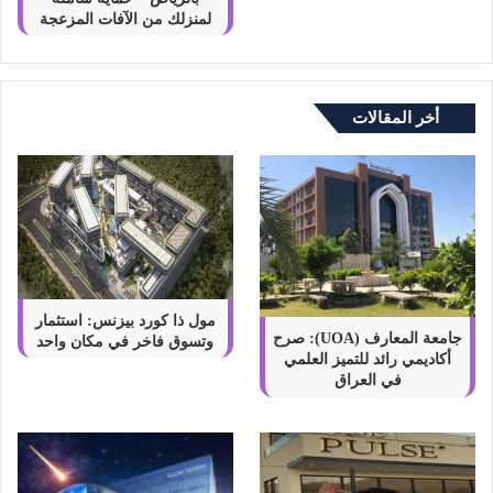
لمنزلك من الآفات المزعجة
أخر المقالات
مول ذا كورد بيزنس: استثمار
جامعة المعارف (UOA): صرح
وتسوق فاخر في مكان واحد
أكاديمي رائد للتميز العلمي
في العراق