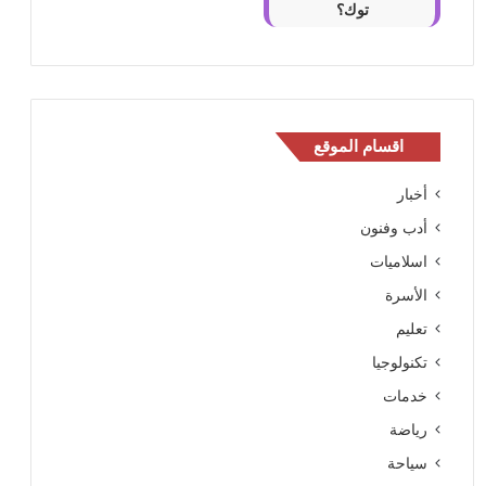
توك؟
اقسام الموقع
أخبار
أدب وفنون
اسلاميات
الأسرة
تعليم
تكنولوجيا
خدمات
رياضة
سياحة