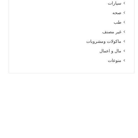
سيارات
صحه
طب
غير مصنف
ماكولات ومشروبات
مال و اعمال
منوعات