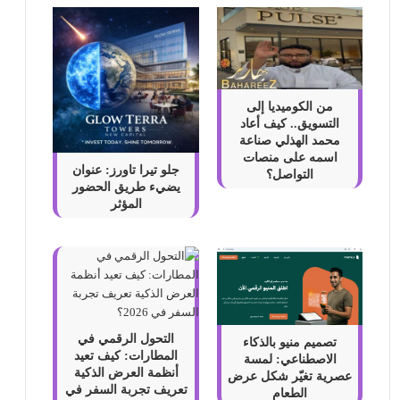
من الكوميديا إلى
التسويق.. كيف أعاد
محمد الهذلي صناعة
اسمه على منصات
جلو تيرا تاورز: عنوان
التواصل؟
يضيء طريق الحضور
المؤثر
التحول الرقمي في
تصميم منيو بالذكاء
المطارات: كيف تعيد
الاصطناعي: لمسة
أنظمة العرض الذكية
عصرية تغيّر شكل عرض
تعريف تجربة السفر في
الطعام