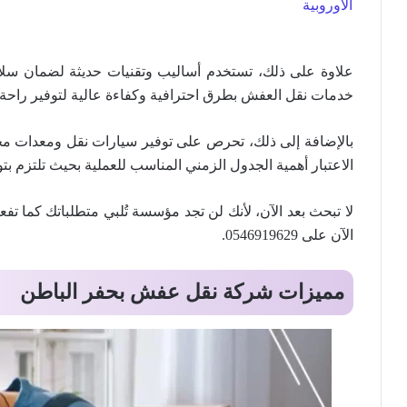
علاوة على ذلك، تستخدم أساليب وتقنيات حديثة لضمان سلام
خدمات نقل العفش بطرق احترافية وكفاءة عالية لتوفير راحة ا
بالإضافة إلى ذلك، تحرص على توفير سيارات نقل ومعدات م
الاعتبار أهمية الجدول الزمني المناسب للعملية بحيث تلتزم بت
لا تبحث بعد الآن، لأنك لن تجد مؤسسة تُلبي متطلباتك كما تفعل 
الآن على 0546919629.
مميزات شركة نقل عفش بحفر الباطن