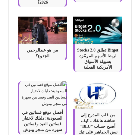
2026؟
Bitget تطلق Stocks 2.0
من هو عبدالرحمن
لربط الأسهم المرمّزة
الجدوع؟
بسيولة الأسواق
الأمريكية الفعلية
أفضل موقع فساتين في
من قلب المدرج إلى
السعودية: دليلك لاختيار
شاشة هاتفك.. كيف
فساتين العيد وفساتين
أصبح حساب “BLU”
سهرة من متجر بينوش
نبض الجماهير على تيك