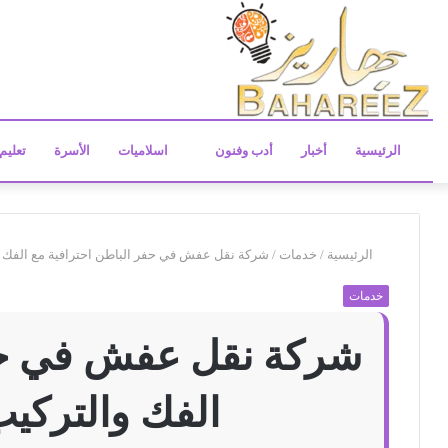
الرئيسية
أخبار
أدب وفنون
اسلاميات
الأسرة
تعليم
الرئيسية
/
خدمات
/
شركة نقل عفش في حفر الباطن احترافية مع الفك والتركيب 
خدمات
شركة نقل عفش في حفر
الفك والتركيب 46919629