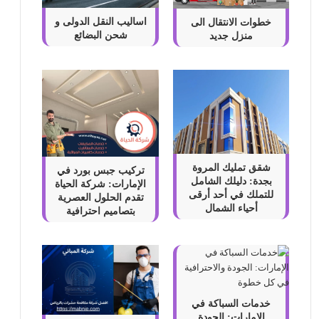
اساليب النقل الدولى و
خطوات الانتقال الى
شحن البضائع
منزل جديد
شقق تمليك المروة
تركيب جبس بورد في
بجدة: دليلك الشامل
الإمارات: شركة الحياة
للتملك في أحد أرقى
تقدم الحلول العصرية
أحياء الشمال
بتصاميم احترافية
خدمات السباكة في
الإمارات: الجودة