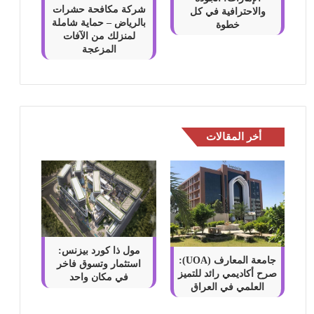
شركة مكافحة حشرات
والاحترافية في كل
بالرياض – حماية شاملة
خطوة
لمنزلك من الآفات
المزعجة
أخر المقالات
مول ذا كورد بيزنس:
جامعة المعارف (UOA):
استثمار وتسوق فاخر
صرح أكاديمي رائد للتميز
في مكان واحد
العلمي في العراق