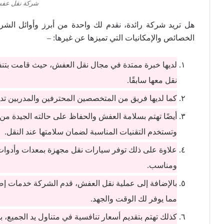
شركة نقل عفش
هل تريد شركة رائدة، نقدم لك واحدة من أبرز وأوائل ال
الخصائص والإمكانيات التي تميزها عن غيرها: –
لديها خبرة ممتدة في مجال نقل العفش، حيث قامت بتنفي
نقل معها سابقًا.
كما لديها فريق من المتخصصين المحترفين والمدربين تد
أيضًا تهتم بسلامة العفش والحفاظ على حالته الجيدة من 
وتستخدم التقنيات المناسبة لضمان سلامتها عند النقل.
علاوة على ذلك توفر سيارات نقل مجهزة بمعدات وأدوا
ومناسب.
بالإضافة إلى عملية نقل العفش، قدم الشركة خدمات إض
مما يوفر لك الوقت والجهد.
كذلك تهتم بتقديم أسعار تنافسية في متناول يد الجميع، 