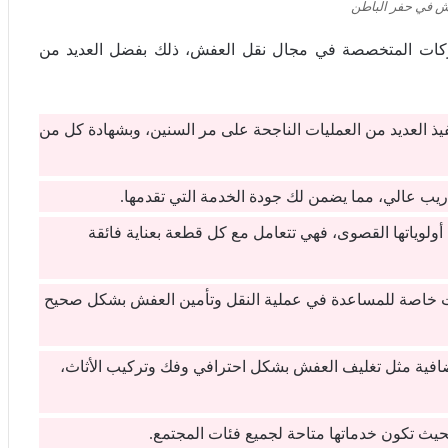
 في حفر الباطن
شركات المتخصصة في مجال نقل العفش، ذلك بفضل العديد من
ذ العديد من العمليات الناجحة على مر السنين، وبشهادة كل من
ريب عالي، مما يضمن لك جودة الخدمة التي تقدمها.
أولوياتها القصوى، فهي تتعامل مع كل قطعة بعناية فائقة
ت خاصة للمساعدة في عملية النقل وتأمين العفش بشكل صحيح
افية مثل تغليف العفش بشكل احترافي وفك وتركيب الأثاث،
بحيث تكون خدماتها متاحة لجميع فئات المجتمع.