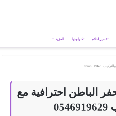
تفسير احلام
تكنولوجيا
المزيد
0546919629
 الباطن احترافية مع
05