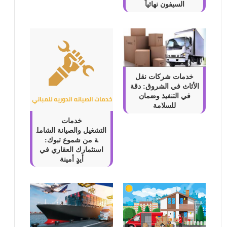
السيفون نهائياً
خدمات شركات نقل
الأثاث في الشروق: دقة
في التنفيذ وضمان
للسلامة
خدمات
التشغيل والصيانة الشامل
ة من شموع تبوك:
استثمارك العقاري في
أيدٍ أمينة