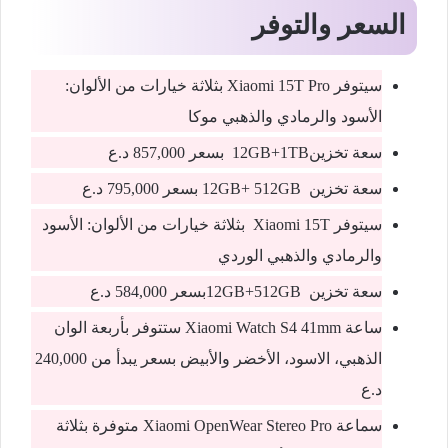
السعر والتوفر
سيتوفر Xiaomi 15T Pro بثلاثة خيارات من الألوان:
الأسود والرمادي والذهبي موكا
سعة تخزين12GB+1TB بسعر 857,000 د.ع
سعة تخزين 12GB+ 512GB بسعر 795,000 د.ع
سيتوفر Xiaomi 15T بثلاثة خيارات من الألوان: الأسود
والرمادي والذهبي الوردي
سعة تخزين 12GB+512GBبسعر 584,000 د.ع
ساعة Xiaomi Watch S4 41mm ستتوفر بأربعة الوان
الذهبي، الاسود، الأخضر والأبيض بسعر يبدأ من 240,000
د.ع
سماعة Xiaomi OpenWear Stereo Pro متوفرة بثلاثة