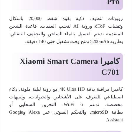
Pro
روبوتات تنظيف ذكية بقوة شفط 20,000 باسكال
وتقنيات dToF ورؤية AI لتجنب العقبات. قاعدة الشحن
المتقدمة تدعم الغسيل بالماء الساخن والتجفيف التلقائي.
بطارية 5200mAh تمنح وقت تشغيل حتى 140 دقيقة
.
كاميرا
Xiaomi Smart Camera
C701
كاميرا مراقبة بدقة 4K Ultra HD مع رؤية ليلية ملونة، ذكاء
اصطناعي للتعرف على الأشخاص والحيوانات، وتنبيهات
مخصصة. تدعم Wi-Fi 6، التخزين السحابي أو
بطاقة microSD، والتحكم الصوتي عبر Alexa وGoogle
Assistant