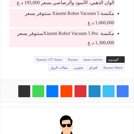
الوان الذهبي، الأسود والرصاصي بسعر 195,000 د.ع
مكنسة Xiaomi Robot Vacuum 5 ستتوفر بسعر
1,060,000 د.ع
مكنسة Xiaomi Robot Vacuum 5 Proستتوفر بسعر
1,300,000 د.ع
الوسوم
smart watches
Xiaomi
Xiaomi 15T Series
Xiaomi Watch
العراق
شاومي
مقالات الزوار
فيسبوك
تويتر
لينكدإن
بينتيريست
‏Reddit
ماسنجر
واتساب
مشاركة عبر البريد