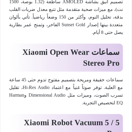
تصميم أنيق بشاشة AMOLED ساطعة (1.32 بوصة، 1500
نت)، مع ميزات صحية متقدمة مثل تتبع معدل ضربات القلب
بدقة، تحليل النوم، وأكثر من 150 وضعاً رياضياً. تأتي بألوان
متعددة بينها إصدار Sunset Gold الفاخر، وتمنح عمر بطارية
يصل حتى 8 أيام.
سماعات
Xiaomi Open Wear
Stereo Pro
سماعات خفيفة ومريحة بتصميم مفتوح تدوم حتى 45 ساعة
مع العلبة. توفر صوتاً غنياً مع اعتماد Hi-Res Audio، تقليل
تسرب الصوت، وميزات مثل Dimensional Audio وHarman
EQ لتخصيص التجربة.
Xiaomi Robot Vacuum 5 / 5