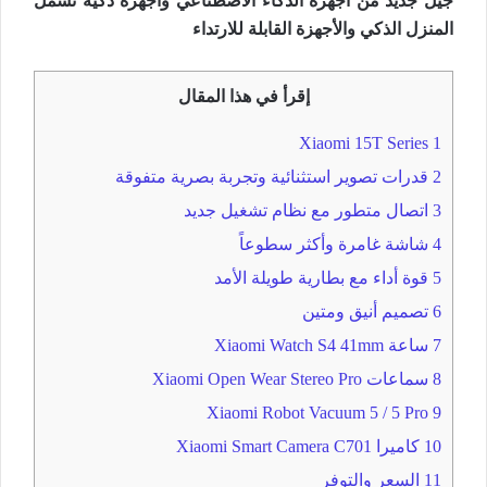
جيل جديد من أجهزة الذكاء الاصطناعي وأجهزة ذكية تشمل
المنزل الذكي والأجهزة القابلة للارتداء
إقرأ في هذا المقال
Xiaomi 15T Series
1
2
قدرات تصوير استثنائية وتجربة بصرية متفوقة
3
اتصال متطور مع نظام تشغيل جديد
4
شاشة غامرة وأكثر سطوعاً
5
قوة أداء مع بطارية طويلة الأمد
6
تصميم أنيق ومتين
7
ساعة Xiaomi Watch S4 41mm
8
سماعات Xiaomi Open Wear Stereo Pro
Xiaomi Robot Vacuum 5 / 5 Pro
9
10
كاميرا Xiaomi Smart Camera C701
11
السعر والتوفر