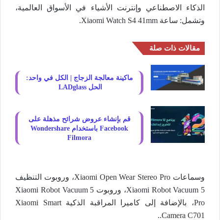
الذكاء الاصطناعي وإنترنت الأشياء في الأسواق العالمية،
وتشمل: ساعة Xiaomi Watch S4 41mm.
مقالات ذات صلة
ماكينة معالجة الزجاج | الكل في واحد:
الحل LADglass
قم بإنشاء عروض شرائح مذهلة على
Facebook باستخدام Wondershare
Filmora
وسماعات Xiaomi Open Wear Stereo Pro، وروبوت التنظيف
Xiaomi Robot Vacuum 5، وروبوت Xiaomi Robot Vacuum 5
Pro، بالإضافة إلى كاميرا المراقبة الذكية Xiaomi Smart
Camera C701..