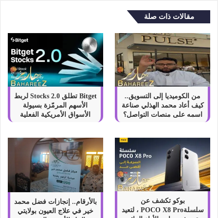
مقالات ذات صلة
من الكوميديا إلى التسويق..
Bitget تطلق Stocks 2.0 لربط
كيف أعاد محمد الهذلي صناعة
الأسهم المرمّزة بسيولة
اسمه على منصات التواصل؟
الأسواق الأمريكية الفعلية
بوكو تكشف عن
بالأرقام.. إنجازات فضل محمد
سلسلةPOCO X8 Pro ، لتعيد
خير في علاج العيون بولايتي