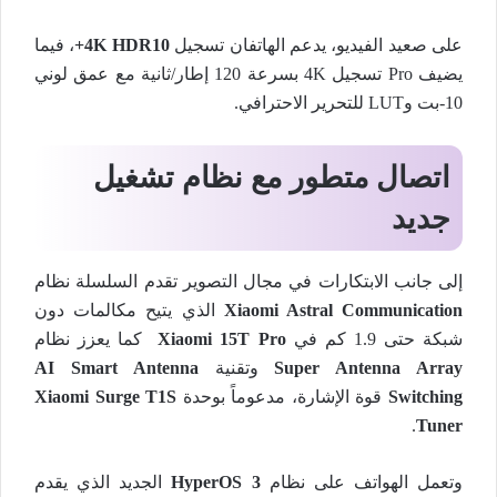
على صعيد الفيديو، يدعم الهاتفان تسجيل
4K HDR10+
، فيما
يضيف Pro تسجيل 4K بسرعة 120 إطار/ثانية مع عمق لوني
10-بت وLUT للتحرير الاحترافي.
اتصال متطور مع نظام تشغيل
جديد
إلى جانب الابتكارات في مجال التصوير تقدم السلسلة نظام
Xiaomi Astral Communication
الذي يتيح مكالمات دون
شبكة حتى 1.9 كم في
Xiaomi 15T Pro
كما يعزز نظام
Super Antenna Array
وتقنية
AI Smart Antenna
Switching
قوة الإشارة، مدعوماً بوحدة
Xiaomi Surge T1S
.
Tuner
وتعمل الهواتف على نظام
HyperOS 3
الجديد الذي يقدم