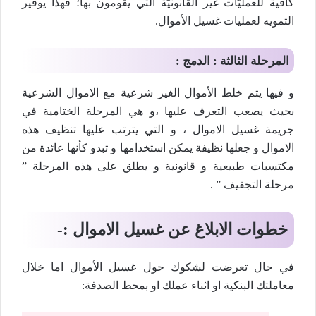
كافية للعمليّات غير القانونيّة التي يقومون بها؛ فهذا يوفير
التمويه لعمليات غسيل الأموال.
المرحلة الثالثة : الدمج :
و فيها يتم خلط الأموال الغير شرعية مع الاموال الشرعية
بحيث يصعب التعرف عليها ،و هي المرحلة الختامية في
جريمة غسيل الاموال ، و التي يترتب عليها تنظيف هذه
الاموال و جعلها نظيفة يمكن استخدامها و تبدو كأنها عائدة من
مكتسبات طبيعية و قانونية و يطلق على هذه المرحلة ”
مرحلة التجفيف ” .
خطوات الابلاغ عن غسيل الاموال :-
في حال تعرضت لشكوك حول غسيل الأموال اما خلال
معاملتك البنكية او اثناء عملك او بمحط الصدفة: