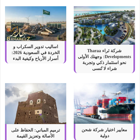
اساليب تدوير السكراب و
شركة ثراء Tharaa
الخردة في السعودية 2026:
Developments: وجهتك الأولى
أسرار الأرباح وكيفية البدء
نحو استثمار ذكي وتجربة
شراء لا تُنسى
معايير اختيار شركة شحن
ترميم المباني: الحفاظ على
دولية
الأصالة وتعزيز القيمة