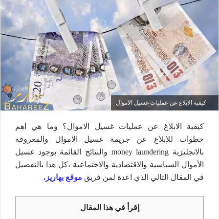
كيفية الابلاغ عن عمليات غسيل الاموال
كيفية الابلاغ عن عمليات غسيل الاموال؟ وما هي اهم
خطوات للإبلاغ عن جريمة غسيل الاموال والمعروفة
بالانجليزية money laundering والنتائج القائمة بوجود غسيل
الأموال السياسية والاقتصادية والاجتماعية ،كل هذا بالتفصيل
في المقال التالي الذي اعدة لمن فريق
موقع بهاريز
.
إقرأ في هذا المقال