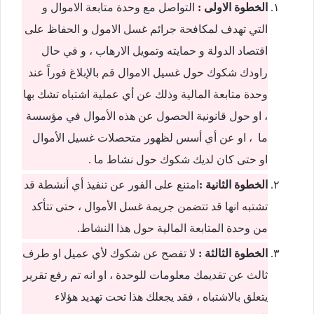
الخطوة الاولى :
التواصل مع وحدة متابعة الاموال و
التي تهدف لمكافحة جرائم غسل الامول و الحفاظ على
اقتصاد الدولة و حمايته وتمويل الارهاب ، و في حال
راودك شكوك حول غسيل الاموال قم بالإبلاغ فوراً عند
وحدة متابعة المالية وذلك عن أي عملية اشتباه تشك بها
، او حول قانونية الحصول عن هذه الأموال في مؤسسة
ما ، او عن أي أسس لظهور متحصلات غسيل الأموال
او حتى كان لديك شكوك حول نشاط ما .
الخطوة الثانية :
امتنع على الفور عن تنفيذ أي أنشطة قد
تشتبه انها قد تتضمن جريمة غسل الأموال ، حتى تتأكد
من وحدة المتابعة المالية حول هذا النشاط.
الخطوة الثالثة :
لا تفصح عن شكوك لأي عميل او طرف
ثالث عن تقديمك معلومات للوحدة ، او انه تم رفع تقرير
يتعلق بالاشتباه ، فقد يجعلك هذا تحت تهديد هؤلاء