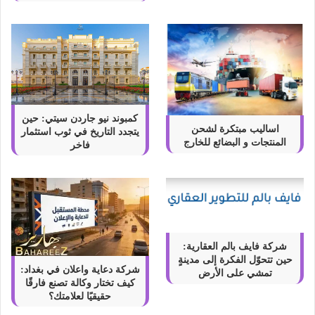
كمبوند نيو جاردن سيتي: حين
اساليب مبتكرة لشحن
يتجدد التاريخ في ثوب استثمار
المنتجات و البضائع للخارج
فاخر
شركة فايف بالم العقارية:
حين تتحوّل الفكرة إلى مدينةٍ
شركة دعاية واعلان في بغداد:
تمشي على الأرض
كيف تختار وكالة تصنع فارقًا
حقيقيًا لعلامتك؟