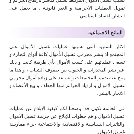
بسبب غسيل الأموال المرتبط بشكل مباشر بارتفاع الجرائم و
تمويل العمليات الاجرامية و الغير قانونية ، ما يعمل على
انتشار الفساد السياسي.
النتائج الاجتماعية
الاثار السلبية التي تسببها عمليات غسيل الأموال على
المجتمع اذ ينشر مجرمي غسيل الأموال كافة أنواع التجارة و
تسعى عملياتهم على كسب الأموال بأي طريقة كانت و ذلك
عبر نشر المخدرات و الحبوب بين صفوف الشباب ، و هذا ما
ينتج عنه تدمير للمجتمعات و تساعد على زيادة أموال مجرمي
غسيل الأموال و ازدياد الجرائم منها الخطف و بيع الأعضاء و
الاتجار بالبشر .
في الخاتمة نكون قد اوضحنا لكم كيفية الابلاغ عن عمليات
غسيل الاموال واهم خطوات للإبلاغ عن جريمة غسيل الاموال
والتاثيرات السياسية والاقتصادية والاجتماعية جراء ممارسة
غسيل الاموال.