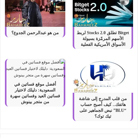
Bitget تطلق Stocks 2.0 لربط
من هو عبدالرحمن الجدوع؟
الأسهم المرمّزة بسيولة
الأسواق الأمريكية الفعلية
أفضل موقع فساتين في
السعودية: دليلك لاختيار
فساتين العيد وفساتين سهرة
من قلب المدرج إلى شاشة
من متجر بينوش
هاتفك.. كيف أصبح حساب
“BLU” نبض الجماهير على
تيك توك؟