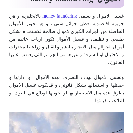
غسيل الاموال و تسمى
money laundering
بالانجليزية و هي
جريمة اقتصادية تغطى جرائم شتى ، و هو تحويل الأموال
الحاصلة من الجرائم الكبرى لأموال صالحة للاستخدام بشكل
طبيعي و نظيف، و غسيل الأموال تكون ارباحه عائده من
أموال الجرائم مثل الاتجار بالبشر و القتل و زراعة المخدرات
و الاحتيال او السرقة و غيرها من الجرائم التي يعاقب عليها
القانون .
وتغسل الأموال بهدف التصرف بهذه الأموال و ادارتها و
حفظها او استبدالها بشكل قانوني، و قديكوت غسيل الاموال
بطرق عدة مثل الاستثمار بها او تحويلها لودائع في البنوك او
التلاعب بقيمتها.