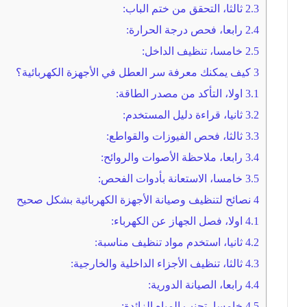
2.3
ثالثا، التحقق من ختم الباب:
2.4
رابعا، فحص درجة الحرارة:
2.5
خامسا، تنظيف الداخل:
3
كيف يمكنك معرفة سر العطل في الأجهزة الكهربائية؟
3.1
اولا، التأكد من مصدر الطاقة:
3.2
ثانيا، قراءة دليل المستخدم:
3.3
ثالثا، فحص الفيوزات والقواطع:
3.4
رابعا، ملاحظة الأصوات والروائح:
3.5
خامسا، الاستعانة بأدوات الفحص:
4
نصائح لتنظيف وصيانة الأجهزة الكهربائية بشكل صحيح
4.1
اولا، فصل الجهاز عن الكهرباء:
4.2
ثانيا، استخدم مواد تنظيف مناسبة:
4.3
ثالثا، تنظيف الأجزاء الداخلية والخارجية:
4.4
رابعا، الصيانة الدورية:
4.5
خامسا، تجنب المياه الزائدة: