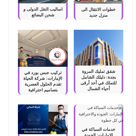
اساليب النقل الدولى و
خطوات الانتقال الى
شحن البضائع
منزل جديد
شقق تمليك المروة
تركيب جبس بورد في
بجدة: دليلك الشامل
الإمارات: شركة الحياة
للتملك في أحد أرقى
تقدم الحلول العصرية
أحياء الشمال
بتصاميم احترافية
خدمات السباكة في
الإمارات: الجودة