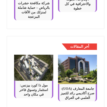
شركة مكافحة حشرات
والاحترافية في كل
بالرياض – حماية شاملة
خطوة
لمنزلك من الآفات
المزعجة
أخر المقالات
مول ذا كورد بيزنس:
جامعة المعارف (UOA):
استثمار وتسوق فاخر
صرح أكاديمي رائد للتميز
في مكان واحد
العلمي في العراق