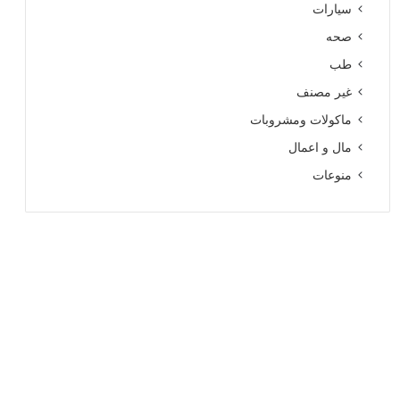
سيارات
صحه
طب
غير مصنف
ماكولات ومشروبات
مال و اعمال
منوعات