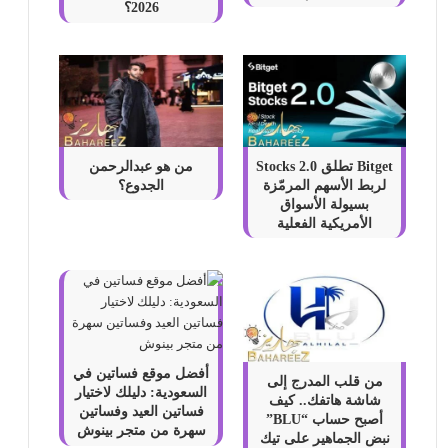
2026؟
Bitget تطلق Stocks 2.0
من هو عبدالرحمن
لربط الأسهم المرمّزة
الجدوع؟
بسيولة الأسواق
الأمريكية الفعلية
أفضل موقع فساتين في
من قلب المدرج إلى
السعودية: دليلك لاختيار
شاشة هاتفك.. كيف
فساتين العيد وفساتين
أصبح حساب “BLU”
سهرة من متجر بينوش
نبض الجماهير على تيك