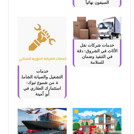
السيفون نهائياً
خدمات شركات نقل
الأثاث في الشروق: دقة
في التنفيذ وضمان
للسلامة
خدمات
التشغيل والصيانة الشامل
ة من شموع تبوك:
استثمارك العقاري في
أيدٍ أمينة