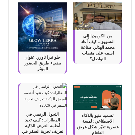
من الكوميديا إلى
التسويق.. كيف أعاد
محمد الهذلي صناعة
اسمه على منصات
جلو تيرا تاورز: عنوان
التواصل؟
يضيء طريق الحضور
المؤثر
التحول الرقمي في
تصميم منيو بالذكاء
المطارات: كيف تعيد
الاصطناعي: لمسة
أنظمة العرض الذكية
عصرية تغيّر شكل عرض
تعريف تجربة السفر في
الطعام