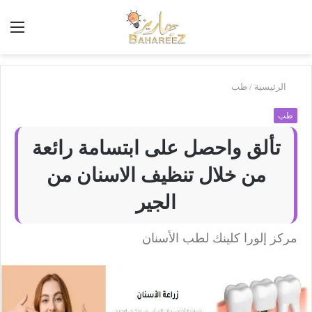
أبحث
الق
في
بَهاريز
الرئيسية
/
طب
طب
تألق واحصل على ابتسامة رائعة
من خلال تنظيف الاسنان من
الجير
مركز إلورا كلينك لطب الأسنان