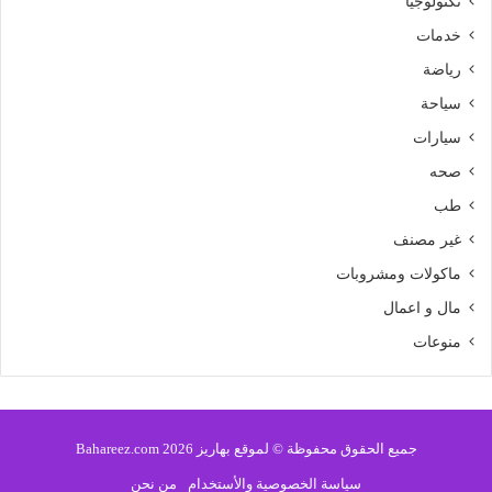
تكنولوجيا
خدمات
رياضة
سياحة
سيارات
صحه
طب
غير مصنف
ماكولات ومشروبات
مال و اعمال
منوعات
جميع الحقوق محفوظة © لموقع بهاريز 2026 Bahareez.com
سياسة الخصوصية والأستخدام
من نحن