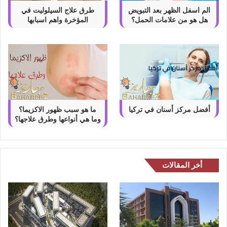
الم اسفل الظهر بعد التبويض
طرق علاج السيلوليت في
هل هو من علامات الحمل؟
المؤخرة واهم اسبابها
أفضل مركز أسنان في تركيا
ما هو سبب ظهور الاكزيما؟
وما هي أنواعها وطرق علاجها؟
أخر المقالات