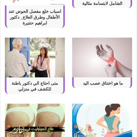
الشامل لابتسامة مثالية
اسباب خلع مفصل الحوض عند
الأطفال وطرق العلاج_ دكتور
ابراهيم حنتيرة
ما هو اختناق عصب اليد
متى احتاج الي دكتور باطنة
للكشف في منزلي