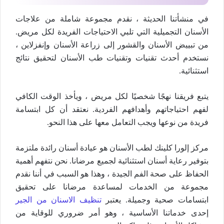
في منشأتنا الحديثة ، نقدم مجموعة شاملة من علاجات
الأسنان التجميلية التي تلبي الاحتياجات الفريدة لكل مريض.
من تبييض الأسنان والقشور إلى زراعة الأسنان وإنفزلاين ،
نستخدم أحدث تقنيات وتقنيات طب الأسنان لتحقيق نتائج
استثنائية.
يتبع فريقنا نهجًا شخصيًا لكل مريض ، ويأخذ الوقت الكافي
لفهم احتياجاتهم وأهدافهم الفردية. نعتقد أن كل ابتسامة
فريدة من نوعها ويجب التعامل معها على هذا النحو.
مركز إلورا كلينك لطب الأسنان هو عيادة أسنان رائدة ملتزمة
بتوفير رعاية أسنان استثنائية لجميع مرضانا. نحن نتفهم أهمية
الحفاظ على صحة الفم الجيدة ، وهذا هو السبب في أننا نقدم
مجموعة من الخدمات لمساعدة مرضانا على تحقيق
ابتسامات صحية وجميلة. يعتبر
تنظيف الاسنان من الجير
إحدى خدماتنا الأساسية ، وهو أمر ضروري للوقاية من