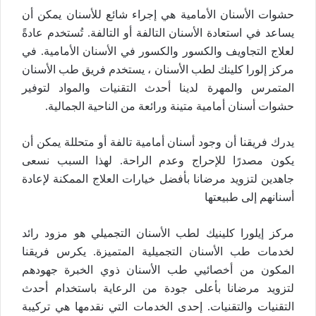
حشوات الأسنان الأمامية هي إجراء شائع للأسنان يمكن أن
يساعد في استعادة الأسنان التالفة أو التالفة. تُستخدم عادةً
لعلاج التجاويف والكسور والكسور في الأسنان الأمامية. في
مركز إلورا كلينك لطب الأسنان ، يستخدم فريق طب الأسنان
المتمرس والمهرة لدينا أحدث التقنيات والمواد لتوفير
حشوات أسنان أمامية متينة ورائعة من الناحية الجمالية.
يدرك فريقنا أن وجود أسنان أمامية تالفة أو متحللة يمكن أن
يكون مصدرًا للإحراج وعدم الراحة. لهذا السبب نسعى
جاهدين لتزويد مرضانا بأفضل خيارات العلاج الممكنة لإعادة
أسنانهم إلى طبيعتها
مركز إيلورا كلينيك لطب الأسنان التجميلي هو مزود رائد
لخدمات طب الأسنان التجميلية المتميزة. يكرس فريقنا
المكون من أخصائيي طب الأسنان ذوي الخبرة جهودهم
لتزويد مرضانا بأعلى جودة من الرعاية باستخدام أحدث
التقنيات والتقنيات. إحدى الخدمات التي نقدمها هي تركيبة