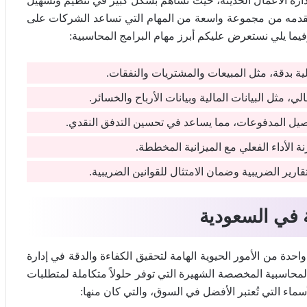
إدارة الأعمال الحديثة، حيث تساهم بشكل كبير في تنظيم وتسهيل
 تقدمه من مجموعة واسعة من المهام التي تساعد الشركات على
 وفيما يلي نستعرض عليكم أبرز مهام البرامج المحاسبية:
الية بدقة، مثل المبيعات والمشتريات والنفقات.
لي، مثل البيانات المالية وبيانات الأرباح والخسائر.
تحصيل المدفوعات، مما يساعد في تحسين التدفق النقدي.
نة الأداء الفعلي مع الميزانية المخططة.
ارير الضريبية وضمان الامتثال للقوانين الضريبية.
 في السعودية
حدة من الأمور الحيوية الهامة لتحقيق الكفاءة والدقة في إدارة
 المحاسبية المخصصة الشهيرة التي توفر حلولاً متكاملة لمتطلبات
ماء التي تُعتبر الأفضل في السوق، والتي كان منها: