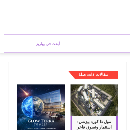
أبحث
في
مقالات ذات صلة
بَهاري
مول ذا كورد بيزنس:
استثمار وتسوق فاخر