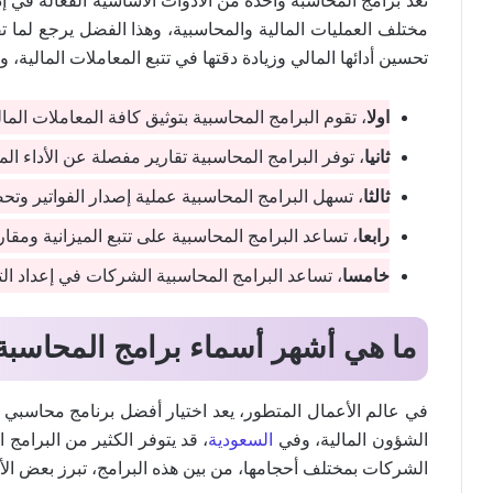
تعد برامج المحاسبة واحدة من الأدوات الأساسية الفعالة في 
مختلف العمليات المالية والمحاسبية، وهذا الفضل يرجع لما
تحسين أدائها المالي وزيادة دقتها في تتبع المعاملات المالية،
اولا
، تقوم البرامج المحاسبية بتوثيق كافة المعاملات الم
ثانيا
، توفر البرامج المحاسبية تقارير مفصلة عن الأداء الما
ثالثا
، تسهل البرامج المحاسبية عملية إصدار الفواتير و
رابعا
، تساعد البرامج المحاسبية على تتبع الميزانية ومقار
خامسا
، تساعد البرامج المحاسبية الشركات في إعداد التق
ما هي أشهر أسماء برامج المحاسبة
في عالم الأعمال المتطور، يعد اختيار أفضل برنامج محاسبي وا
الشؤون المالية، وفي
السعودية
، قد يتوفر الكثير من البرامج
الشركات بمختلف أحجامها، من بين هذه البرامج، تبرز بعض الأس