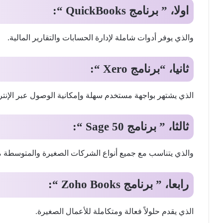
اولا، ” برنامج QuickBooks “:
والذي يوفر أدوات شاملة لإدارة الحسابات والتقارير المالية.
ثانيا، “برنامج Xero “:
الذي يشتهر بواجهة مستخدم سهلة وإمكانية الوصول عبر الإنتر
ثالثا، ” برنامج Sage 50 “:
والذي يتناسب مع جميع أنواع الشركات الصغيرة والمتوسطة مع
رابعا، ” برنامج Zoho Books “:
الذي يقدم حلولاً فعالة ومتكاملة للأعمال الصغيرة.