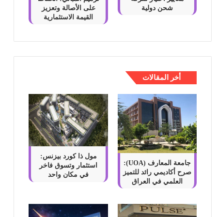
شحن دولية
على الأصالة وتعزيز
القيمة الاستثمارية
أخر المقالات
مول ذا كورد بيزنس:
جامعة المعارف (UOA):
استثمار وتسوق فاخر
صرح أكاديمي رائد للتميز
في مكان واحد
العلمي في العراق