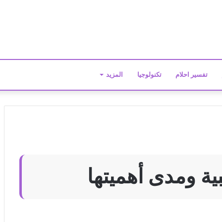
تفسير احلام
تكنولوجيا
المزيد
ية ومدى أهميتها