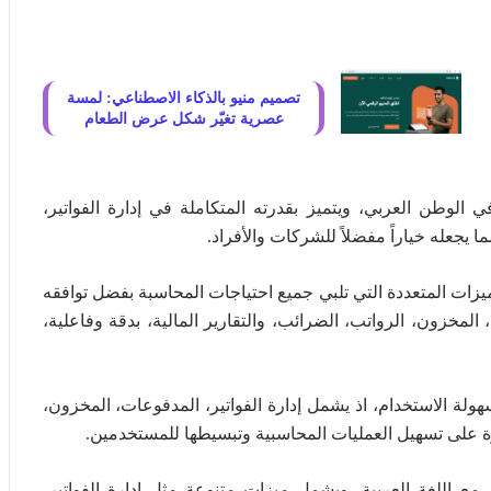
تصميم منيو بالذكاء الاصطناعي: لمسة
عصرية تغيّر شكل عرض الطعام
 الوطن العربي، ويتميز بقدرته المتكاملة في إدارة الفواتير،
ا يجعله خياراً مفضلاً للشركات والأفراد.
يزات المتعددة التي تلبي جميع احتياجات المحاسبة بفضل توافقه
 المخزون، الرواتب، الضرائب، والتقارير المالية، بدقة وفاعلية،
لة الاستخدام، اذ يشمل إدارة الفواتير، المدفوعات، المخزون،
قدرة على تسهيل العمليات المحاسبية وتبسيطها للمستخدمين.
مع اللغة العربية، ويشمل ميزات متنوعة مثل إدارة الفواتير،