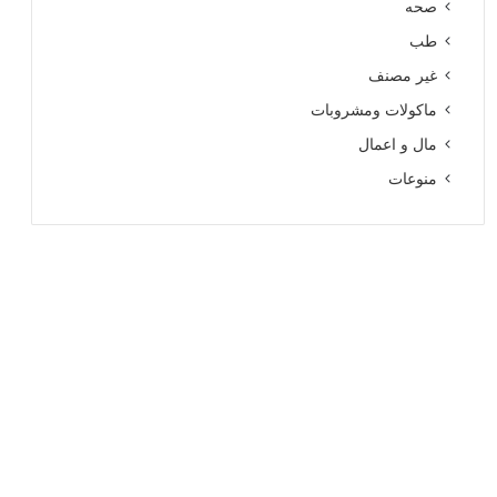
صحه
طب
غير مصنف
ماكولات ومشروبات
مال و اعمال
منوعات