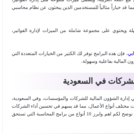
مما قد خياراً مثالياً للمستخدمين الذين يبحثون عن نظام محاسبي
ة ويحتوي على مجموعة شاملة من الميزات لإدارة الفواتير،
بي
، فإن هذه البرامج توفر لك الكثير من الخيارات المتعددة التي
ن المالية بفاعلية وسهولة.
 في إدارة الشؤون المالية للشركات والمؤسسات، وفي السعودية،
ت مختلف أنواع الأعمال، مما قد يسهم في تحسين أداء الشركات
وتعزيز قدرتها على اتخاذ القرارات المالية الصائبة، وفيما يلي نوضح لكم اهم وابرز 10 أنواع من برامج المحاسبة التي تستحق