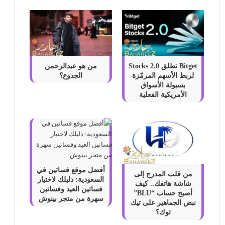
Bitget تطلق Stocks 2.0
من هو عبدالرحمن
لربط الأسهم المرمّزة
الجدوع؟
بسيولة الأسواق
الأمريكية الفعلية
أفضل موقع فساتين في
من قلب المدرج إلى
السعودية: دليلك لاختيار
شاشة هاتفك.. كيف
فساتين العيد وفساتين
أصبح حساب “BLU”
سهرة من متجر بينوش
نبض الجماهير على تيك
توك؟