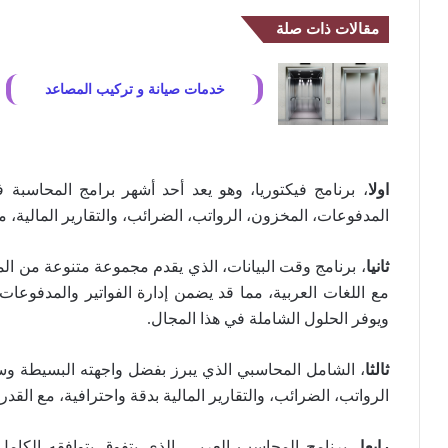
مقالات ذات صلة
خدمات صيانة و تركيب المصاعد
اولا
، برنامج فيكتوريا، وهو يعد أحد أشهر برامج المحاسبة في
المدفوعات، المخزون، الرواتب، الضرائب، والتقارير المالية، مم
ثانيا
، برنامج وقت البيانات، الذي يقدم مجموعة متنوعة من الم
مع اللغات العربية، مما قد يضمن إدارة الفواتير والمدفوعات،
ويوفر الحلول الشاملة في هذا المجال.
ثالثا
، الشامل المحاسبي الذي يبرز بفضل واجهته البسيطة وسهو
الرواتب، الضرائب، والتقارير المالية بدقة واحترافية، مع ال
رابعا
، برنامج المحاسب العربي، الذي يتفوق بتوافقه الكامل 