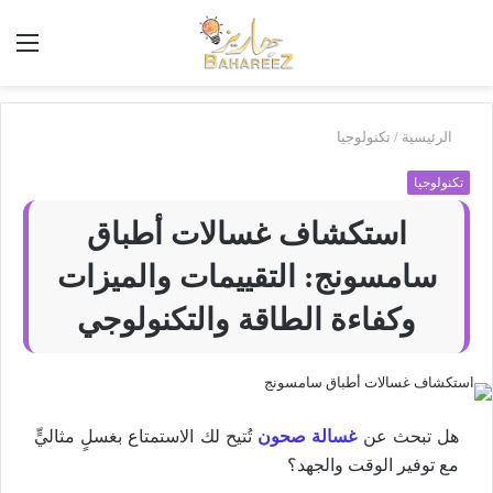
أبحث
الق
في
بَهاريز
الرئيسية
/
تكنولوجيا
تكنولوجيا
استكشاف غسالات أطباق
سامسونج: التقييمات والميزات
وكفاءة الطاقة والتكنولوجي
هل تبحث عن
غسالة صحون
تُتيح لك الاستمتاع بغسلٍ مثاليٍّ
مع توفير الوقت والجهد؟