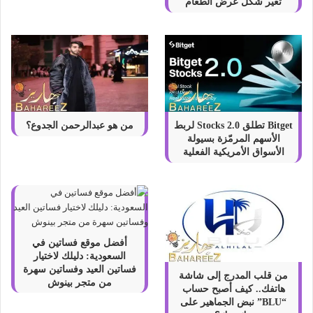
تغيّر شكل عرض الطعام
Bitget تطلق Stocks 2.0 لربط
من هو عبدالرحمن الجدوع؟
الأسهم المرمّزة بسيولة
الأسواق الأمريكية الفعلية
أفضل موقع فساتين في
السعودية: دليلك لاختيار
فساتين العيد وفساتين سهرة
من قلب المدرج إلى شاشة
من متجر بينوش
هاتفك.. كيف أصبح حساب
“BLU” نبض الجماهير على