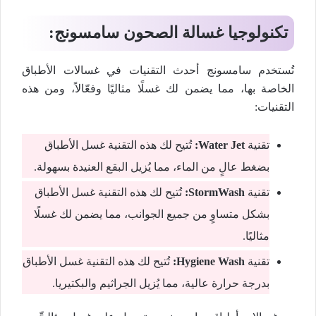
تكنولوجيا غسالة الصحون سامسونج:
تُستخدم سامسونج أحدث التقنيات في غسالات الأطباق
الخاصة بها، مما يضمن لك غسلًا مثاليًا وفعّالاً، ومن هذه
التقنيات:
تقنية
Water Jet:
تُتيح لك هذه التقنية غسل الأطباق
بضغط عالٍ من الماء، مما يُزيل البقع العنيدة بسهولة.
تقنية
StormWash:
تُتيح لك هذه التقنية غسل الأطباق
بشكل متساوٍ من جميع الجوانب، مما يضمن لك غسلًا
مثاليًا.
تقنية
Hygiene Wash:
تُتيح لك هذه التقنية غسل الأطباق
بدرجة حرارة عالية، مما يُزيل الجراثيم والبكتيريا.