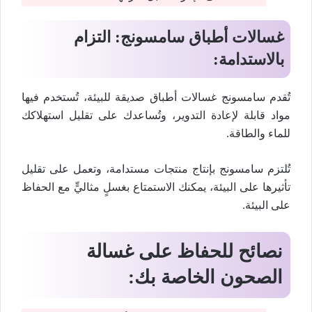
غسالات أطباق سامسونج: التزام
بالاستدامة:
تُقدم سامسونج غسالات أطباق صديقة للبيئة، تُستخدم فيها
مواد قابلة لإعادة التدوير، وتُساعدك على تقليل استهلاكك
للماء والطاقة.
تُلتزم سامسونج بإنتاج منتجات مستدامة، وتعمل على تقليل
تأثيرها على البيئة، يمكنك الاستمتاع بغسلٍ مثاليٍّ مع الحفاظ
على البيئة.
نصائح للحفاظ على غسالة
الصحون الخاصة بك: