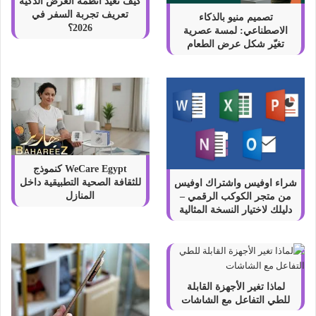
كيف تعيد أنظمة العرض الذكية
تعريف تجربة السفر في
تصميم منيو بالذكاء
2026؟
الاصطناعي: لمسة عصرية
تغيّر شكل عرض الطعام
WeCare Egypt كنموذج
للثقافة الصحية التطبيقية داخل
شراء اوفيس واشتراك اوفيس
المنازل
من متجر الكوكب الرقمي –
دليلك لاختيار النسخة المثالية
لماذا تغير الأجهزة القابلة
للطي التفاعل مع الشاشات