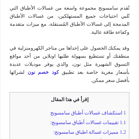
تُقدم سامسونج مجموعة واسعة من غسالات الأطباق التي
تُلبي احتياجات جميع المستهلكين، من غسالات الأطباق
المدمجة إلى غسالات الأطباق المُستقلة، مع ميزات متقدمة
وكفاءة طاقة عالية.
وقد يمكنك الحصول على إحداها من متاجر الكهرومنزلية في
منطقتك أو تستطيع بسهولة طلبها اونلاين من أحد مواقع
التسوق الشهيرة مثل نون، والذي يوفر موديلات عديدة
بأسعار مغرية خاصة بعد تطبيق
كود خصم نون
لشرائها
بأفضل سعر ممكن.
إقرأ في هذا المقال
1
استكشاف غسالات أطباق سامسونج
1.1
تقييمات غسالات أطباق سامسونج:
1.2
مميزات غسالة اطباق سامسونج: