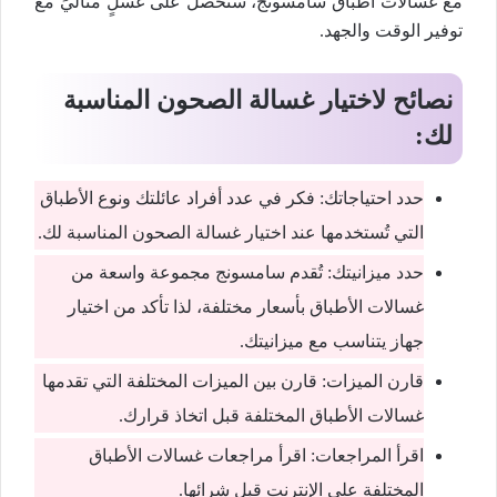
مع غسالات أطباق سامسونج، ستحصل على غسلٍ مثاليٍّ مع
توفير الوقت والجهد.
نصائح لاختيار غسالة الصحون المناسبة
لك:
حدد احتياجاتك: فكر في عدد أفراد عائلتك ونوع الأطباق
التي تُستخدمها عند اختيار غسالة الصحون المناسبة لك.
حدد ميزانيتك: تُقدم سامسونج مجموعة واسعة من
غسالات الأطباق بأسعار مختلفة، لذا تأكد من اختيار
جهاز يتناسب مع ميزانيتك.
قارن الميزات: قارن بين الميزات المختلفة التي تقدمها
غسالات الأطباق المختلفة قبل اتخاذ قرارك.
اقرأ المراجعات: اقرأ مراجعات غسالات الأطباق
المختلفة على الإنترنت قبل شرائها.