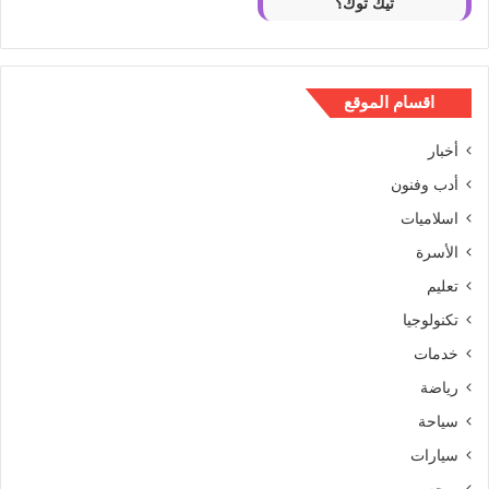
تيك توك؟
اقسام الموقع
أخبار
أدب وفنون
اسلاميات
الأسرة
تعليم
تكنولوجيا
خدمات
رياضة
سياحة
سيارات