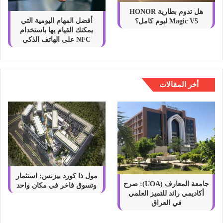
هل تدوم بطارية HONOR
أفضل المهام اليومية التي
Magic V5 ليوم كامل؟
يمكنك القيام بها باستخدام
NFC على الهاتف الذكي
أخر المقالات
مول ذا كورد بيزنس: استثمار
جامعة المعارف (UOA): صرح
وتسوق فاخر في مكان واحد
أكاديمي رائد للتميز العلمي
في العراق