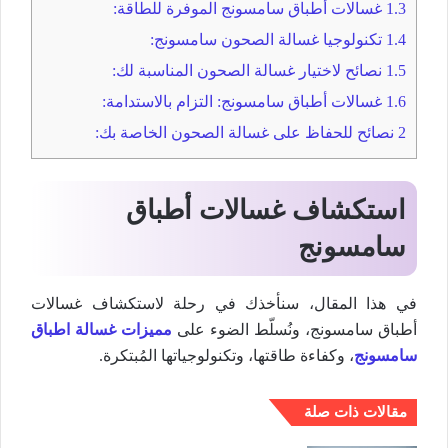
1.3
غسالات أطباق سامسونج الموفرة للطاقة:
1.4
تكنولوجيا غسالة الصحون سامسونج:
1.5
نصائح لاختيار غسالة الصحون المناسبة لك:
1.6
غسالات أطباق سامسونج: التزام بالاستدامة:
2
نصائح للحفاظ على غسالة الصحون الخاصة بك:
استكشاف غسالات أطباق
سامسونج
في هذا المقال، سنأخذك في رحلة لاستكشاف غسالات
أطباق سامسونج، ونُسلّط الضوء على
مميزات غسالة اطباق
سامسونج
، وكفاءة طاقتها، وتكنولوجياتها المُبتكرة.
مقالات ذات صلة