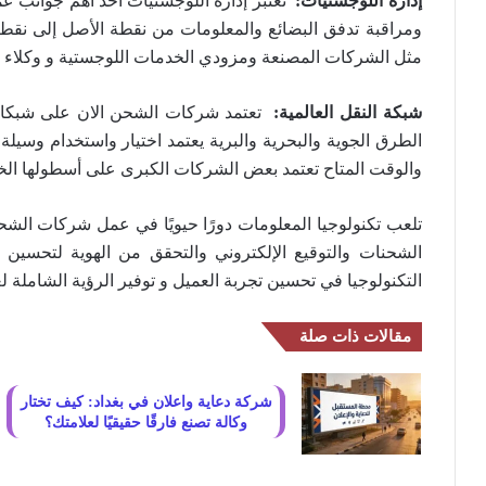
إدارة اللوجستيات:
تعتبر إدارة اللوجستيات أحد أهم جوانب 
ومراقبة تدفق البضائع والمعلومات من نقطة الأصل إلى نقطة ا
مثل الشركات المصنعة ومزودي الخدمات اللوجستية و وكلاء 
شبكة النقل العالمية:
تعتمد شركات الشحن الان على شبكات ا
الطرق الجوية والبحرية والبرية يعتمد اختيار واستخدام وسيلة
والوقت المتاح تعتمد بعض الشركات الكبرى على أسطولها الخ
تلعب تكنولوجيا المعلومات دورًا حيويًا في عمل شركات الشحن
الشحنات والتوقيع الإلكتروني والتحقق من الهوية لتحسين 
التكنولوجيا في تحسين تجربة العميل و توفير الرؤية الشاملة 
مقالات ذات صلة
شركة دعاية واعلان في بغداد: كيف تختار
وكالة تصنع فارقًا حقيقيًا لعلامتك؟