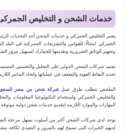
خدمات الشحن و التخليص الجمركى
يعتبر التخليص الجمركي و خدمات الشحن أحد التحديات الرئي
الجمركي امتثالًا للقوانين والتشريعات الجمركية في البلد
وتجهيز الوثائق الضرورية وتقديمها للجمارك لتسهيل مرور الش
تعتمد شركات الشحن الدولي على التحليل والتحسين المستمر لع
تحديد النقاط القوية والضعف في عملياتها واتخاذ التدابير الل
الملخص تتطلب طرق عمل
شركة شحن من مصر للسعود
والتخليص الجمركي واستخدام التكنولوجيا المعلومات والت
المهارات والموارد اللازمة لتقديم خدمات شحن دولية موثوقة 
يوجد لدى شركات الشحن أكثر من أسلوب يسهل مرحلة الشحن 
لديهم الخبرات التى تسمح لهم بالمرور و التصدى لكافه مش