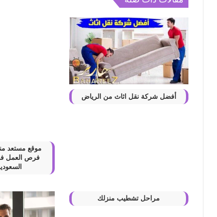
افضل مواقع تسوق مستلزمات الالكترونيات والجوالات
انواع الشركات في السعودية: دليل شامل
أفضل شركة نقل اثاث من الرياض
أحدث وظائف في السعودية للنساء: فرص عمل في مخت
موقع مستعد منص
فرص العمل في 
السعودية
مراحل تشطيب منزلك