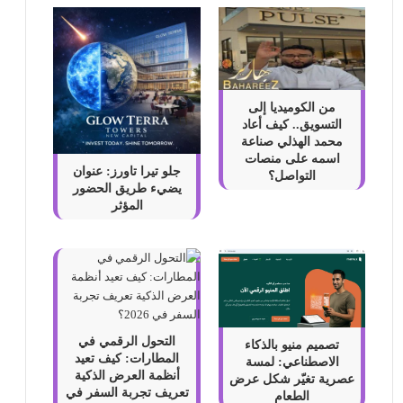
من الكوميديا إلى
التسويق.. كيف أعاد
محمد الهذلي صناعة
اسمه على منصات
جلو تيرا تاورز: عنوان
التواصل؟
يضيء طريق الحضور
المؤثر
التحول الرقمي في
تصميم منيو بالذكاء
المطارات: كيف تعيد
الاصطناعي: لمسة
أنظمة العرض الذكية
عصرية تغيّر شكل عرض
تعريف تجربة السفر في
الطعام