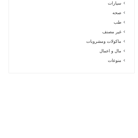
سيارات
صحه
طب
غير مصنف
ماكولات ومشروبات
مال و اعمال
منوعات