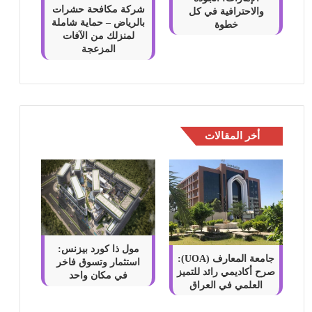
شركة مكافحة حشرات
والاحترافية في كل
بالرياض – حماية شاملة
خطوة
لمنزلك من الآفات
المزعجة
أخر المقالات
مول ذا كورد بيزنس:
جامعة المعارف (UOA):
استثمار وتسوق فاخر
صرح أكاديمي رائد للتميز
في مكان واحد
العلمي في العراق