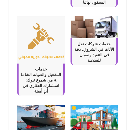
السيفون نهائياً
خدمات شركات نقل
الأثاث في الشروق: دقة
في التنفيذ وضمان
للسلامة
خدمات
التشغيل والصيانة الشامل
ة من شموع تبوك:
استثمارك العقاري في
أيدٍ أمينة