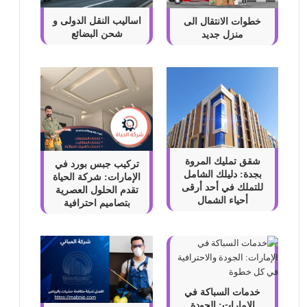
اساليب النقل الدولى و
خطوات الانتقال الى
شحن البضائع
منزل جديد
شقق تمليك المروة
تركيب جبس بورد في
بجدة: دليلك الشامل
الإمارات: شركة الحياة
للتملك في أحد أرقى
تقدم الحلول العصرية
أحياء الشمال
بتصاميم احترافية
خدمات السباكة في
الإمارات: الجودة