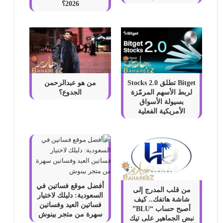
2026؟
Bitget تطلق Stocks 2.0
من هو عبدالرحمن
لربط الأسهم المرمّزة
الجدوع؟
بسيولة الأسواق
الأمريكية الفعلية
أفضل موقع فساتين في
من قلب المدرج إلى
السعودية: دليلك لاختيار
شاشة هاتفك.. كيف
فساتين العيد وفساتين
أصبح حساب “BLU”
سهرة من متجر بينوش
نبض الجماهير على تيك