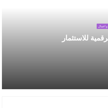
 التالي
و اعمال
رقمية للاستثمار
مناسبة الافتتاح