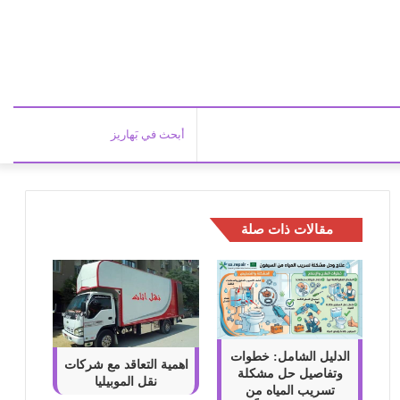
أبحث
في
مقالات ذات صلة
بَهاري
الدليل الشامل: خطوات
اهمية التعاقد مع شركات
وتفاصيل حل مشكلة
نقل الموبيليا
تسريب المياه من