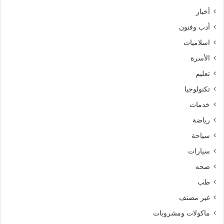
أخبار
أدب وفنون
اسلاميات
الأسرة
تعليم
تكنولوجيا
خدمات
رياضة
سياحة
سيارات
صحه
طب
غير مصنف
ماكولات ومشروبات