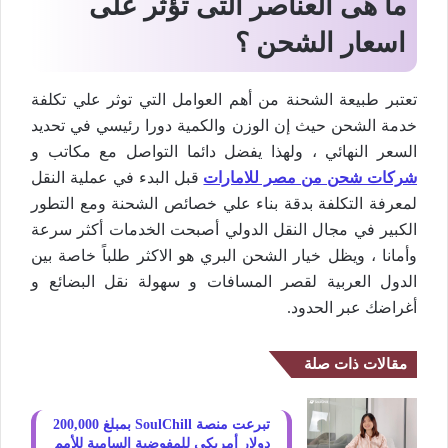
ما هى العناصر التى تؤثر على
اسعار الشحن ؟
تعتبر طبيعة الشحنة من أهم العوامل التي توثر علي تكلفة
خدمة الشحن حيث إن الوزن والكمية دورا رئيسي في تحديد
السعر النهائي ، ولهذا يفضل دائما التواصل مع مكاتب و
شركات شحن من مصر للامارات
قبل البدء في عملية النقل
لمعرفة التكلفة بدقة بناء علي خصائص الشحنة ومع التطور
الكبير في مجال النقل الدولي أصبحت الخدمات أكثر سرعة
وأمانا ، ويظل خيار الشحن البري هو الاكثر طلباً خاصة بين
الدول العربية لقصر المسافات و سهولة نقل البضائع و
أغراضك عبر الحدود.
مقالات ذات صلة
تبرعت منصة SoulChill بمبلغ 200,000
دولار أمريكي للمفوضية السامية للأمم