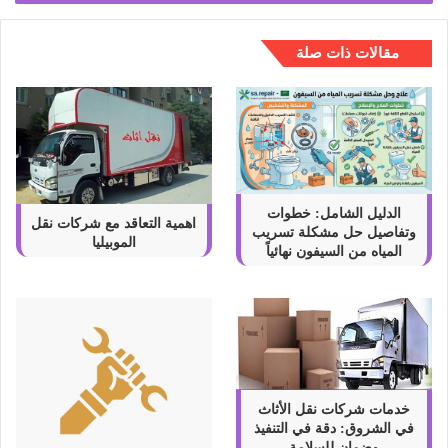
مقالات ذات صلة
الدليل الشامل: خطوات
اهمية التعاقد مع شركات نقل
وتفاصيل حل مشكلة تسريب
الموبيليا
المياه من السيفون نهائياً
خدمات شركات نقل الأثاث
في الشروق: دقة في التنفيذ
وضمان للسلامة