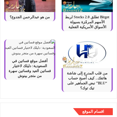
Bitget تطلق Stocks 2.0 لربط
من هو عبدالرحمن الجدوع؟
الأسهم المرمّزة بسيولة
الأسواق الأمريكية الفعلية
أفضل موقع فساتين في
السعودية: دليلك لاختيار
فساتين العيد وفساتين سهرة
من قلب المدرج إلى شاشة
من متجر بينوش
هاتفك.. كيف أصبح حساب
“BLU” نبض الجماهير على
تيك توك؟
اقسام الموقع