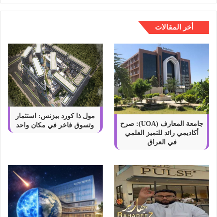
أخر المقالات
مول ذا كورد بيزنس: استثمار
جامعة المعارف (UOA): صرح
وتسوق فاخر في مكان واحد
أكاديمي رائد للتميز العلمي
في العراق