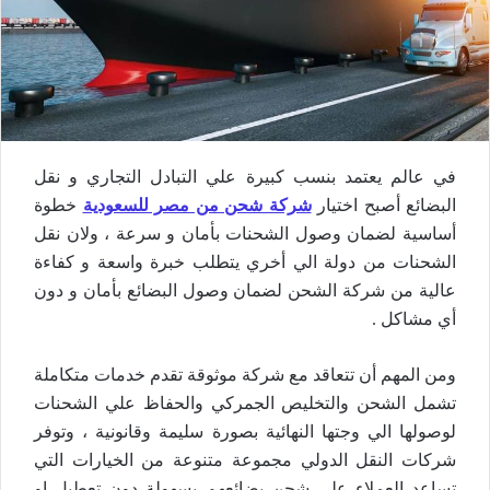
في عالم يعتمد بنسب كبيرة علي التبادل التجاري و نقل
البضائع أصبح اختيار
شركة شحن من مصر للسعودية
خطوة
أساسية لضمان وصول الشحنات بأمان و سرعة ، ولان نقل
الشحنات من دولة الي أخري يتطلب خبرة واسعة و كفاءة
عالية من شركة الشحن لضمان وصول البضائع بأمان و دون
أي مشاكل .
ومن المهم أن تتعاقد مع شركة موثوقة تقدم خدمات متكاملة
تشمل الشحن والتخليص الجمركي والحفاظ علي الشحنات
لوصولها الي وجتها النهائية بصورة سليمة وقانونية ، وتوفر
شركات النقل الدولي مجموعة متنوعة من الخيارات التي
تساعد العملاء علي شحن بضائعهم بسهولة دون تعطيل او