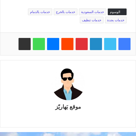
الوسوم
خدمات السعودية
خدمات بالخرج
خدمات بالدمام
خدمات بجدة
خدمات تنظيف
فيسبوك
تويتر
لينكدإن
بينتيريست
‏Reddit
ماسنجر
واتساب
مشاركة عبر البريد
موقع بَهاريّز
م
و
ق