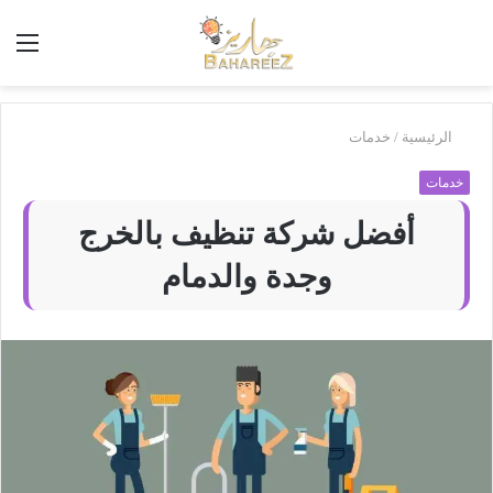
أبحث
الق
في
بَهاريز
الرئيسية
/
خدمات
خدمات
أفضل شركة تنظيف بالخرج
وجدة والدمام