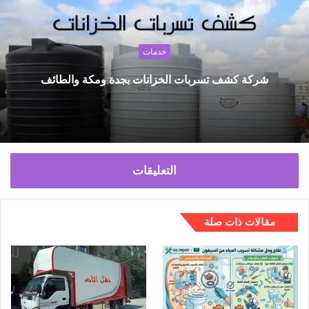
ع
ا
ل
خدمات
و
ي
شركة كشف تسربات الخزانات بجدة ومكة والطائف
ب
التعليقات
مقالات ذات صلة