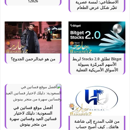
2026؟
الاصطناعي: لمسة عصرية
تغيّر شكل عرض الطعام
Bitget تطلق Stocks 2.0 لربط
من هو عبدالرحمن الجدوع؟
الأسهم المرمّزة بسيولة
الأسواق الأمريكية الفعلية
أفضل موقع فساتين في
السعودية: دليلك لاختيار
فساتين العيد وفساتين سهرة
من قلب المدرج إلى شاشة
من متجر بينوش
هاتفك.. كيف أصبح حساب