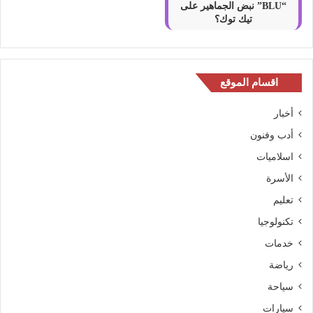
“BLU” نبض الجماهير على
تيك توك؟
اقسام الموقع
أخبار
أدب وفنون
اسلاميات
الأسرة
تعليم
تكنولوجيا
خدمات
رياضة
سياحة
سيارات