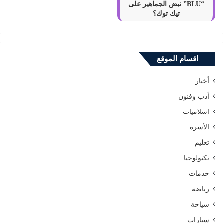
“BLU” نبض الجماهير على
تيك توك؟
اقسام الموقع
أخبار
أدب وفنون
اسلاميات
الأسرة
تعليم
تكنولوجيا
خدمات
رياضة
سياحة
سيارات