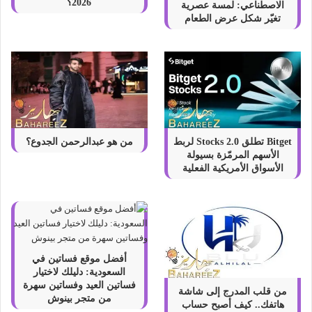
2026؟
الاصطناعي: لمسة عصرية
تغيّر شكل عرض الطعام
Bitget تطلق Stocks 2.0 لربط
من هو عبدالرحمن الجدوع؟
الأسهم المرمّزة بسيولة
الأسواق الأمريكية الفعلية
أفضل موقع فساتين في
السعودية: دليلك لاختيار
فساتين العيد وفساتين سهرة
من قلب المدرج إلى شاشة
من متجر بينوش
هاتفك.. كيف أصبح حساب