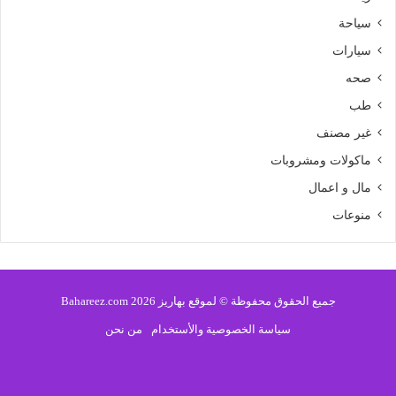
سياحة
سيارات
صحه
طب
غير مصنف
ماكولات ومشروبات
مال و اعمال
منوعات
جميع الحقوق محفوظة © لموقع بهاريز 2026 Bahareez.com
سياسة الخصوصية والأستخدام
من نحن
فيسبوك
تويتر
يوتيوب
انستقرام