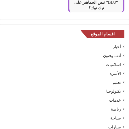
“BLU” نبض الجماهير على
تيك توك؟
اقسام الموقع
أخبار
أدب وفنون
اسلاميات
الأسرة
تعليم
تكنولوجيا
خدمات
رياضة
سياحة
سيارات