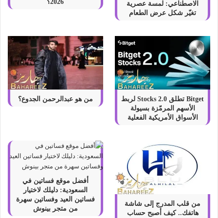
ب
2026؟
الاصطناعي: لمسة عصرية
ي
تغيّر شكل عرض الطعام
ئ
ة
Bitget تطلق Stocks 2.0 لربط
من هو عبدالرحمن الجدوع؟
الأسهم المرمّزة بسيولة
الأسواق الأمريكية الفعلية
أفضل موقع فساتين في
السعودية: دليلك لاختيار
فساتين العيد وفساتين سهرة
من قلب المدرج إلى شاشة
من متجر بينوش
هاتفك.. كيف أصبح حساب