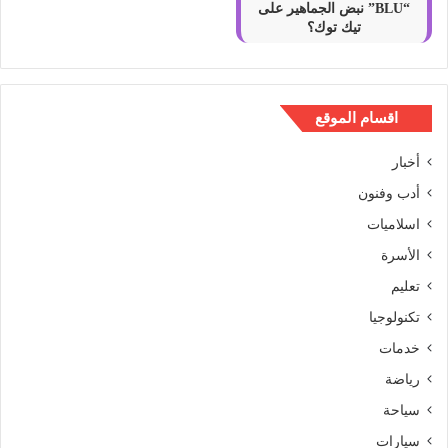
“BLU” نبض الجماهير على
تيك توك؟
اقسام الموقع
أخبار
أدب وفنون
اسلاميات
الأسرة
تعليم
تكنولوجيا
خدمات
رياضة
سياحة
سيارات