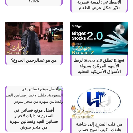
2026؟
الاصطناعي: لمسة عصرية
تغيّر شكل عرض الطعام
Bitget تطلق Stocks 2.0 لربط
من هو عبدالرحمن الجدوع؟
الأسهم المرمّزة بسيولة
الأسواق الأمريكية الفعلية
أفضل موقع فساتين في
السعودية: دليلك لاختيار
فساتين العيد وفساتين سهرة
من قلب المدرج إلى شاشة
من متجر بينوش
هاتفك.. كيف أصبح حساب