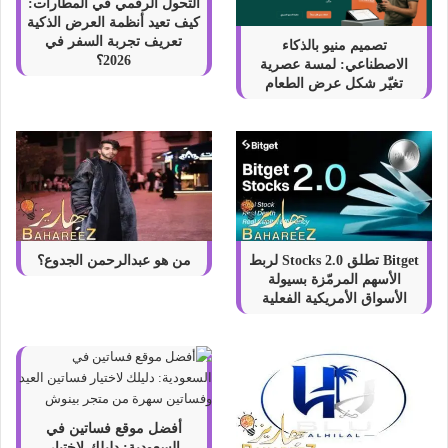
التحول الرقمي في المطارات:
كيف تعيد أنظمة العرض الذكية
تعريف تجربة السفر في
تصميم منيو بالذكاء
2026؟
الاصطناعي: لمسة عصرية
تغيّر شكل عرض الطعام
Bitget تطلق Stocks 2.0 لربط
من هو عبدالرحمن الجدوع؟
الأسهم المرمّزة بسيولة
الأسواق الأمريكية الفعلية
أفضل موقع فساتين في
السعودية: دليلك لاختيار