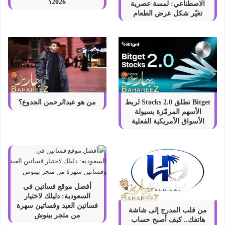
2026؟
الاصطناعي: لمسة عصرية
تغيّر شكل عرض الطعام
Bitget تطلق Stocks 2.0 لربط
من هو عبدالرحمن الجدوع؟
الأسهم المرمّزة بسيولة
الأسواق الأمريكية الفعلية
أفضل موقع فساتين في
السعودية: دليلك لاختيار
فساتين العيد وفساتين سهرة
من قلب المدرج إلى شاشة
من متجر بينوش
هاتفك.. كيف أصبح حساب