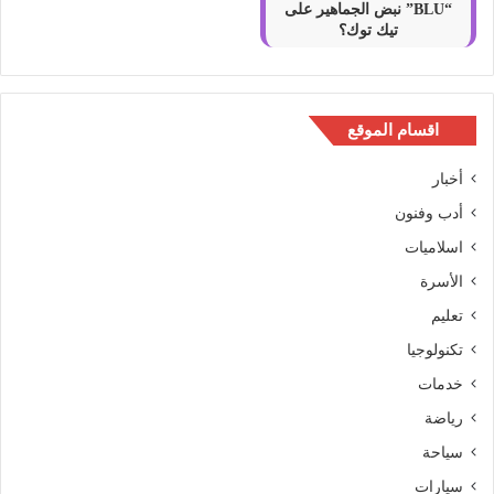
“BLU” نبض الجماهير على
تيك توك؟
اقسام الموقع
أخبار
أدب وفنون
اسلاميات
الأسرة
تعليم
تكنولوجيا
خدمات
رياضة
سياحة
سيارات