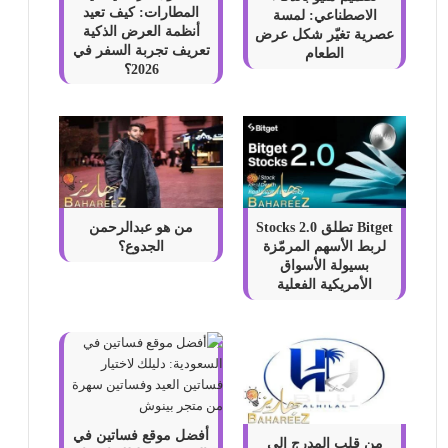
المطارات: كيف تعيد
الاصطناعي: لمسة
أنظمة العرض الذكية
عصرية تغيّر شكل عرض
تعريف تجربة السفر في
الطعام
2026؟
Bitget تطلق Stocks 2.0
من هو عبدالرحمن
لربط الأسهم المرمّزة
الجدوع؟
بسيولة الأسواق
الأمريكية الفعلية
أفضل موقع فساتين في
من قلب المدرج إلى