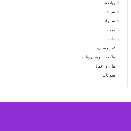
رياضة
سياحة
سيارات
صحه
طب
غير مصنف
ماكولات ومشروبات
مال و اعمال
منوعات