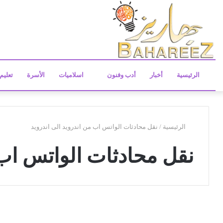
الرئيسية
أخبار
أدب وفنون
اسلاميات
الأسرة
تعليم
الرئيسية
/
نقل محادثات الواتس اب من اندرويد الى اندرويد
نقل محادثات الواتس اب 
ك
ي
تكنولوجيا