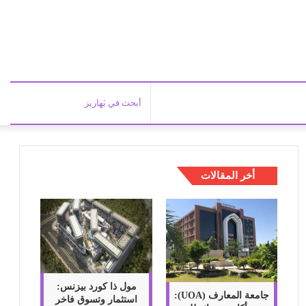
أبحث
في
أخر المقالات
بَهاري
مول ذا كورد بيزنس:
جامعة المعارف (UOA):
استثمار وتسوق فاخر