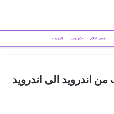
تفسير احلام
تكنولوجيا
المزيد
من اندرويد الى اندرويد
أ
ف
تكنولوجيا