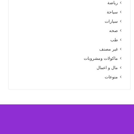
رياضة
سياحة
سيارات
صحه
طب
غير مصنف
ماكولات ومشروبات
مال و اعمال
منوعات