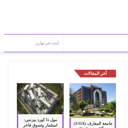
أبحث
في
أخر المقالات
بَهاري
مول ذا كورد بيزنس:
جامعة المعارف (UOA):
استثمار وتسوق فاخر