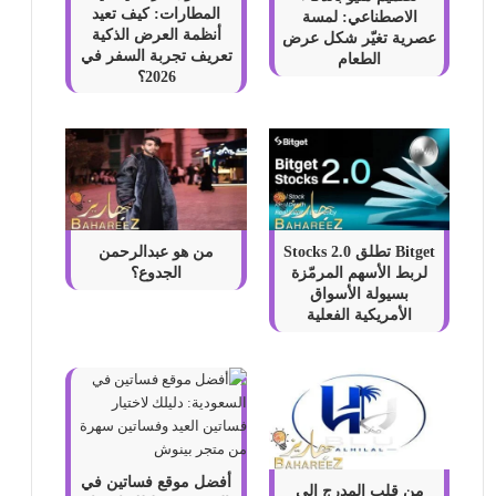
المطارات: كيف تعيد
الاصطناعي: لمسة
أنظمة العرض الذكية
عصرية تغيّر شكل عرض
تعريف تجربة السفر في
الطعام
2026؟
Bitget تطلق Stocks 2.0
من هو عبدالرحمن
لربط الأسهم المرمّزة
الجدوع؟
بسيولة الأسواق
الأمريكية الفعلية
أفضل موقع فساتين في
من قلب المدرج إلى