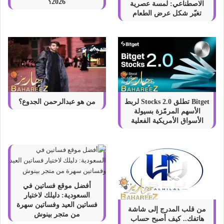
2026؟
الاصطناعي: لمسة عصرية
تغيّر شكل عرض الطعام
Bitget تطلق Stocks 2.0 لربط
من هو عبدالرحمن الجدوع؟
الأسهم المرمّزة بسيولة
الأسواق الأمريكية الفعلية
أفضل موقع فساتين في
السعودية: دليلك لاختيار
فساتين العيد وفساتين سهرة
من قلب المدرج إلى شاشة
من متجر بينوش
هاتفك.. كيف أصبح حساب