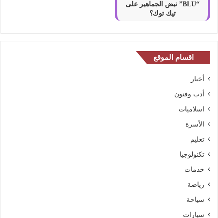
“BLU” نبض الجماهير على
تيك توك؟
اقسام الموقع
أخبار
أدب وفنون
اسلاميات
الأسرة
تعليم
تكنولوجيا
خدمات
رياضة
سياحة
سيارات