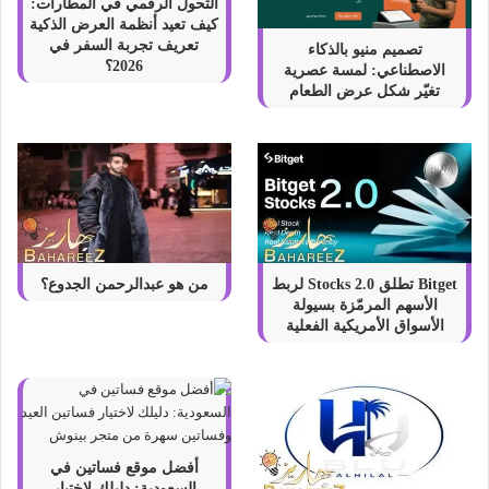
التحول الرقمي في المطارات:
؟
كيف تعيد أنظمة العرض الذكية
تعريف تجربة السفر في
تصميم منيو بالذكاء
2026؟
الاصطناعي: لمسة عصرية
تغيّر شكل عرض الطعام
Bitget تطلق Stocks 2.0 لربط
من هو عبدالرحمن الجدوع؟
الأسهم المرمّزة بسيولة
الأسواق الأمريكية الفعلية
أفضل موقع فساتين في
السعودية: دليلك لاختيار