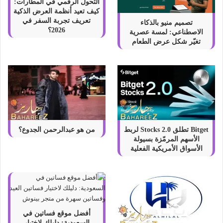
التحول الرقمي في المطارات:
كيف تعيد أنظمة العرض الذكية
تعريف تجربة السفر في
تصميم منيو بالذكاء
2026؟
الاصطناعي: لمسة عصرية
تغيّر شكل عرض الطعام
Bitget تطلق Stocks 2.0 لربط
من هو عبدالرحمن الجدوع؟
الأسهم المرمّزة بسيولة
الأسواق الأمريكية الفعلية
أفضل موقع فساتين في
السعودية: دليلك لاختيار