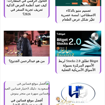
التحول الرقمي في المطارات:
كيف تعيد أنظمة العرض الذكية
تعريف تجربة السفر في
تصميم منيو بالذكاء
2026؟
الاصطناعي: لمسة عصرية
تغيّر شكل عرض الطعام
Bitget تطلق Stocks 2.0 لربط
من هو عبدالرحمن الجدوع؟
الأسهم المرمّزة بسيولة
الأسواق الأمريكية الفعلية
أفضل موقع فساتين في
السعودية: دليلك لاختيار