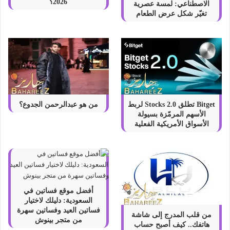
0
2026؟
الاصطناعي: لمسة عصرية
2
تغيّر شكل عرض الطعام
4
Bitget تطلق Stocks 2.0 لربط
من هو عبدالرحمن الجدوع؟
الأسهم المرمّزة بسيولة
الأسواق الأمريكية الفعلية
أفضل موقع فساتين في
السعودية: دليلك لاختيار
فساتين العيد وفساتين سهرة
من قلب المدرج إلى شاشة
من متجر بينوش
هاتفك.. كيف أصبح حساب