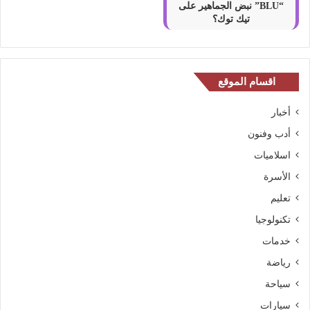
“BLU” نبض الجماهير على
تيك توك؟
اقسام الموقع
أخبار
أدب وفنون
اسلاميات
الأسرة
تعليم
تكنولوجيا
خدمات
رياضة
سياحة
سيارات