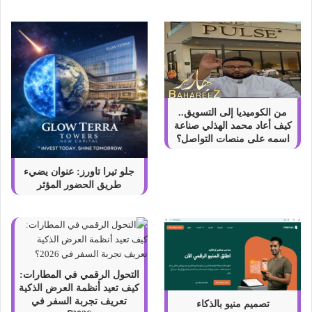
د
ي
ة
2
0
2
6
من الكوميديا إلى التسويق..
كيف أعاد محمد الهذلي صناعة
اسمه على منصات التواصل؟
جلو تيرا تاورز: عنوان يضيء
طريق الحضور المؤثر
التحول الرقمي في المطارات:
كيف تعيد أنظمة العرض الذكية
تعريف تجربة السفر في
تصميم منيو بالذكاء