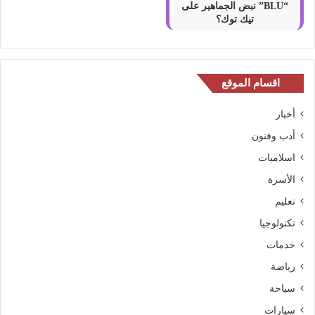
“BLU” نبض الجماهير على
تيك توك؟
اقسام الموقع
أخبار
أدب وفنون
اسلاميات
الأسرة
تعليم
تكنولوجيا
خدمات
رياضة
سياحة
سيارات