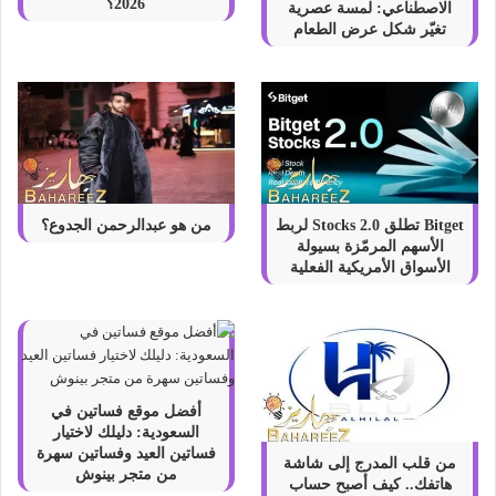
2026؟
الاصطناعي: لمسة عصرية
تغيّر شكل عرض الطعام
Bitget تطلق Stocks 2.0 لربط
من هو عبدالرحمن الجدوع؟
الأسهم المرمّزة بسيولة
الأسواق الأمريكية الفعلية
أفضل موقع فساتين في
السعودية: دليلك لاختيار
فساتين العيد وفساتين سهرة
من قلب المدرج إلى شاشة
من متجر بينوش
هاتفك.. كيف أصبح حساب