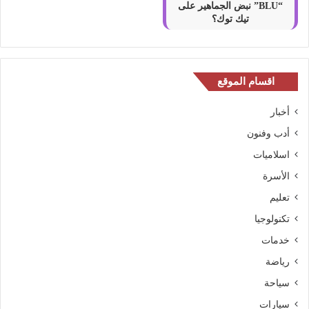
“BLU” نبض الجماهير على
تيك توك؟
اقسام الموقع
أخبار
أدب وفنون
اسلاميات
الأسرة
تعليم
تكنولوجيا
خدمات
رياضة
سياحة
سيارات