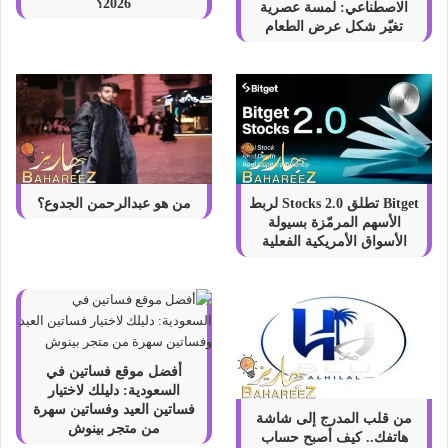
2026؟
الاصطناعي: لمسة عصرية
تغيّر شكل عرض الطعام
Bitget تطلق Stocks 2.0 لربط
من هو عبدالرحمن الجدوع؟
الأسهم المرمّزة بسيولة
الأسواق الأمريكية الفعلية
أفضل موقع فساتين في
السعودية: دليلك لاختيار
فساتين العيد وفساتين سهرة
من قلب المدرج إلى شاشة
من متجر بينوش
هاتفك.. كيف أصبح حساب