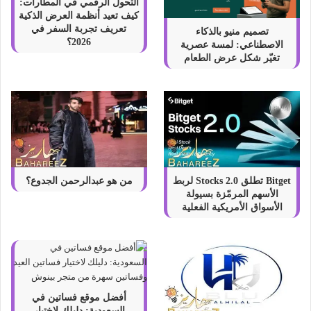
التحول الرقمي في المطارات:
كيف تعيد أنظمة العرض الذكية
تعريف تجربة السفر في
تصميم منيو بالذكاء
2026؟
الاصطناعي: لمسة عصرية
تغيّر شكل عرض الطعام
Bitget تطلق Stocks 2.0 لربط
من هو عبدالرحمن الجدوع؟
الأسهم المرمّزة بسيولة
الأسواق الأمريكية الفعلية
أفضل موقع فساتين في
السعودية: دليلك لاختيار