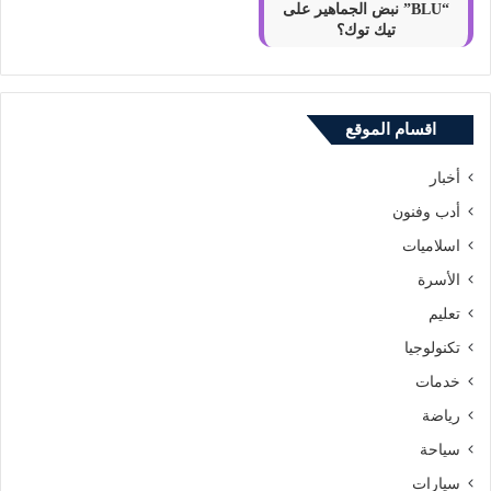
“BLU” نبض الجماهير على
تيك توك؟
اقسام الموقع
أخبار
أدب وفنون
اسلاميات
الأسرة
تعليم
تكنولوجيا
خدمات
رياضة
سياحة
سيارات