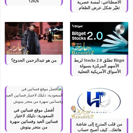
2026؟
الاصطناعي: لمسة عصرية
تغيّر شكل عرض الطعام
Bitget تطلق Stocks 2.0 لربط
من هو عبدالرحمن الجدوع؟
الأسهم المرمّزة بسيولة
الأسواق الأمريكية الفعلية
أفضل موقع فساتين في
السعودية: دليلك لاختيار
فساتين العيد وفساتين سهرة
من قلب المدرج إلى شاشة
من متجر بينوش
هاتفك.. كيف أصبح حساب