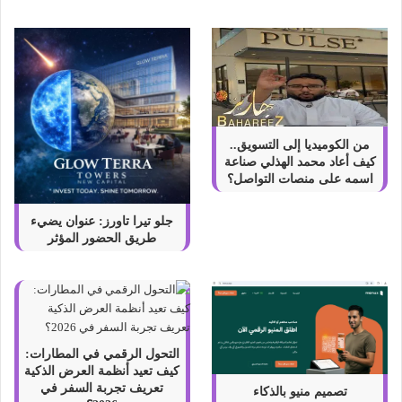
ج
ذ
ا
ب
ة
من الكوميديا إلى التسويق..
كيف أعاد محمد الهذلي صناعة
اسمه على منصات التواصل؟
جلو تيرا تاورز: عنوان يضيء
طريق الحضور المؤثر
التحول الرقمي في المطارات:
كيف تعيد أنظمة العرض الذكية
تعريف تجربة السفر في
تصميم منيو بالذكاء