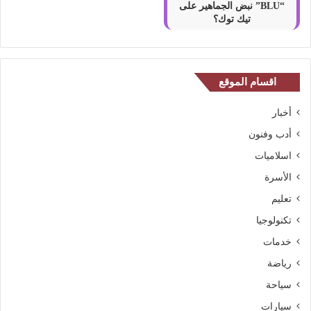
“BLU” نبض الجماهير على
تيك توك؟
اقسام الموقع
أخبار
أدب وفنون
اسلاميات
الأسرة
تعليم
تكنولوجيا
خدمات
رياضة
سياحة
سيارات