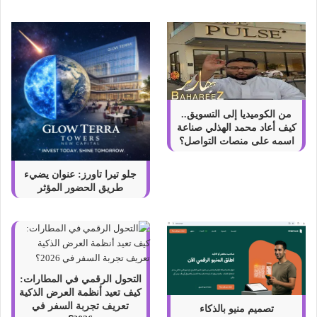
ا
ي
ة
ف
ي
ا
ل
ا
من الكوميديا إلى التسويق..
ن
كيف أعاد محمد الهذلي صناعة
ا
اسمه على منصات التواصل؟
ق
ة
جلو تيرا تاورز: عنوان يضيء
طريق الحضور المؤثر
التحول الرقمي في المطارات:
كيف تعيد أنظمة العرض الذكية
تعريف تجربة السفر في
تصميم منيو بالذكاء