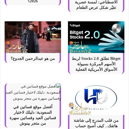
2026؟
الاصطناعي: لمسة عصرية
تغيّر شكل عرض الطعام
Bitget تطلق Stocks 2.0 لربط
من هو عبدالرحمن الجدوع؟
الأسهم المرمّزة بسيولة
الأسواق الأمريكية الفعلية
أفضل موقع فساتين في
السعودية: دليلك لاختيار
فساتين العيد وفساتين سهرة
من قلب المدرج إلى شاشة
من متجر بينوش
هاتفك.. كيف أصبح حساب