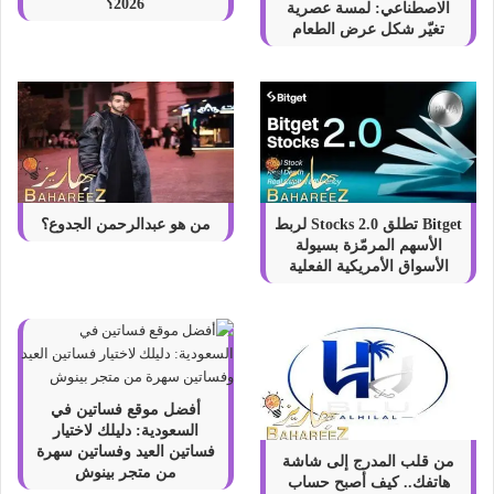
2026؟
الاصطناعي: لمسة عصرية
تغيّر شكل عرض الطعام
Bitget تطلق Stocks 2.0 لربط
من هو عبدالرحمن الجدوع؟
الأسهم المرمّزة بسيولة
الأسواق الأمريكية الفعلية
أفضل موقع فساتين في
السعودية: دليلك لاختيار
فساتين العيد وفساتين سهرة
من قلب المدرج إلى شاشة
من متجر بينوش
هاتفك.. كيف أصبح حساب