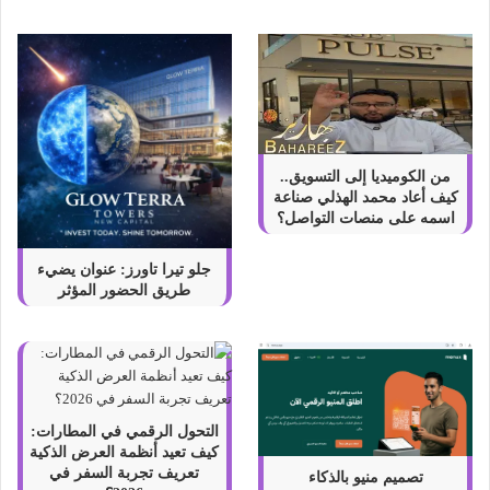
و
ط
ر
ي
ق
ة
ت
ن
من الكوميديا إلى التسويق..
ا
كيف أعاد محمد الهذلي صناعة
و
اسمه على منصات التواصل؟
ل
ه
جلو تيرا تاورز: عنوان يضيء
طريق الحضور المؤثر
التحول الرقمي في المطارات:
كيف تعيد أنظمة العرض الذكية
تعريف تجربة السفر في
تصميم منيو بالذكاء