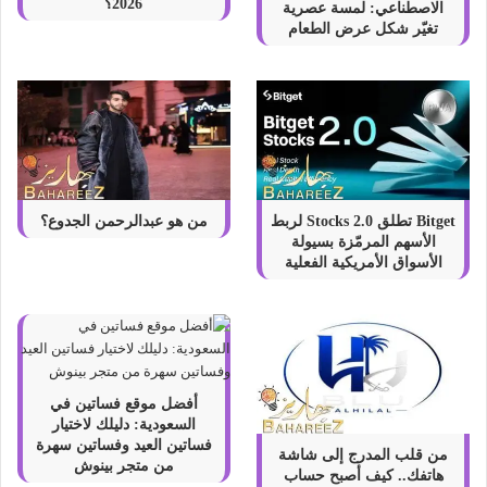
2026؟
الاصطناعي: لمسة عصرية
تغيّر شكل عرض الطعام
Bitget تطلق Stocks 2.0 لربط
من هو عبدالرحمن الجدوع؟
الأسهم المرمّزة بسيولة
الأسواق الأمريكية الفعلية
أفضل موقع فساتين في
السعودية: دليلك لاختيار
فساتين العيد وفساتين سهرة
من قلب المدرج إلى شاشة
من متجر بينوش
هاتفك.. كيف أصبح حساب