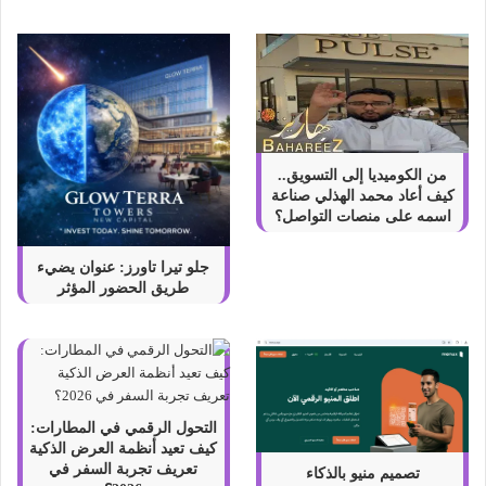
ا
ل
ن
ك
ه
ة
و
ا
من الكوميديا إلى التسويق..
ل
كيف أعاد محمد الهذلي صناعة
ت
اسمه على منصات التواصل؟
ر
ا
جلو تيرا تاورز: عنوان يضيء
ث
طريق الحضور المؤثر
التحول الرقمي في المطارات:
كيف تعيد أنظمة العرض الذكية
تعريف تجربة السفر في
تصميم منيو بالذكاء