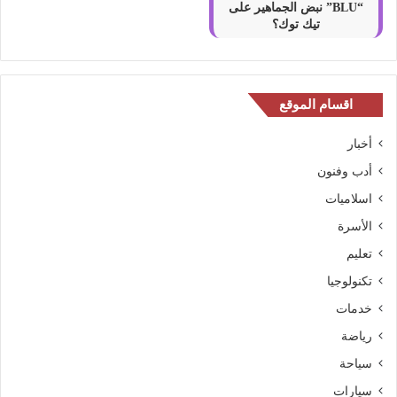
“BLU” نبض الجماهير على
تيك توك؟
اقسام الموقع
أخبار
أدب وفنون
اسلاميات
الأسرة
تعليم
تكنولوجيا
خدمات
رياضة
سياحة
سيارات