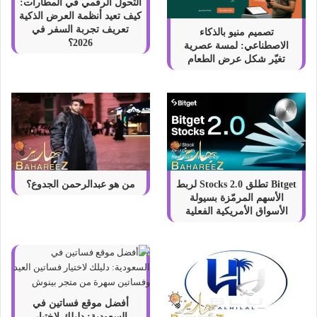
التحول الرقمي في المطارات:
كيف تعيد أنظمة العرض الذكية
تعريف تجربة السفر في
تصميم منيو بالذكاء
2026؟
الاصطناعي: لمسة عصرية
تغيّر شكل عرض الطعام
Bitget تطلق Stocks 2.0 لربط
من هو عبدالرحمن الجدوع؟
الأسهم المرمّزة بسيولة
الأسواق الأمريكية الفعلية
أفضل موقع فساتين في
السعودية: دليلك لاختيار