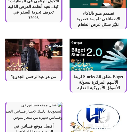
التحول الرقمي في المطارات:
كيف تعيد أنظمة العرض الذكية
تعريف تجربة السفر في
تصميم منيو بالذكاء
2026؟
الاصطناعي: لمسة عصرية
تغيّر شكل عرض الطعام
Bitget تطلق Stocks 2.0 لربط
من هو عبدالرحمن الجدوع؟
الأسهم المرمّزة بسيولة
الأسواق الأمريكية الفعلية
أفضل موقع فساتين في
السعودية: دليلك لاختيار