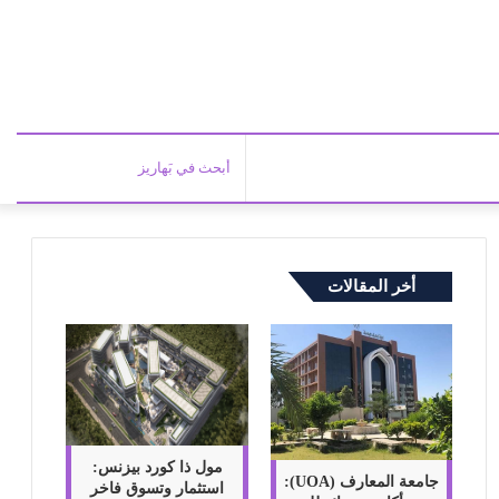
أبحث
في
أخر المقالات
بَهاري
مول ذا كورد بيزنس:
جامعة المعارف (UOA):
استثمار وتسوق فاخر