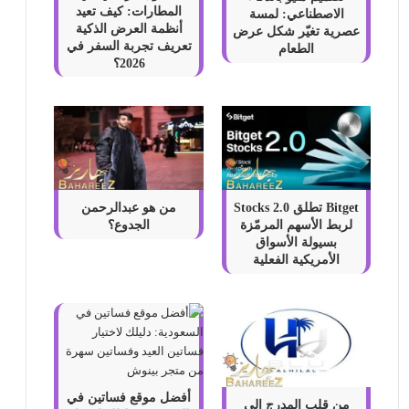
المطارات: كيف تعيد
الاصطناعي: لمسة
أنظمة العرض الذكية
عصرية تغيّر شكل عرض
تعريف تجربة السفر في
الطعام
2026؟
Bitget تطلق Stocks 2.0
من هو عبدالرحمن
لربط الأسهم المرمّزة
الجدوع؟
بسيولة الأسواق
الأمريكية الفعلية
أفضل موقع فساتين في
من قلب المدرج إلى