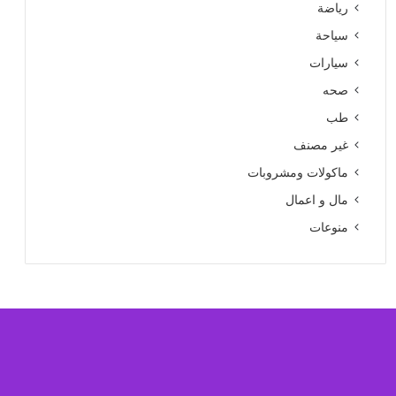
رياضة
سياحة
سيارات
صحه
طب
غير مصنف
ماكولات ومشروبات
مال و اعمال
منوعات