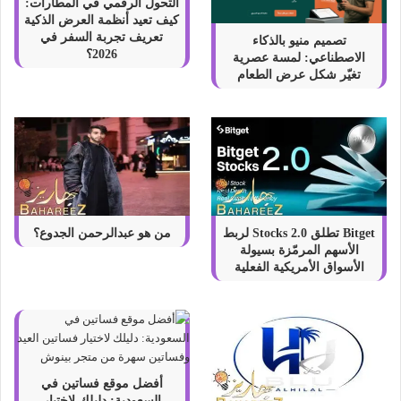
التحول الرقمي في المطارات:
a
كيف تعيد أنظمة العرض الذكية
g
تعريف تجربة السفر في
تصميم منيو بالذكاء
r
2026؟
الاصطناعي: لمسة عصرية
a
تغيّر شكل عرض الطعام
m
Bitget تطلق Stocks 2.0 لربط
من هو عبدالرحمن الجدوع؟
الأسهم المرمّزة بسيولة
الأسواق الأمريكية الفعلية
أفضل موقع فساتين في
السعودية: دليلك لاختيار