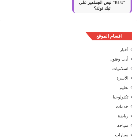
“BLU” نبض الجماهير على
تيك توك؟
اقسام الموقع
أخبار
أدب وفنون
اسلاميات
الأسرة
تعليم
تكنولوجيا
خدمات
رياضة
سياحة
سيارات