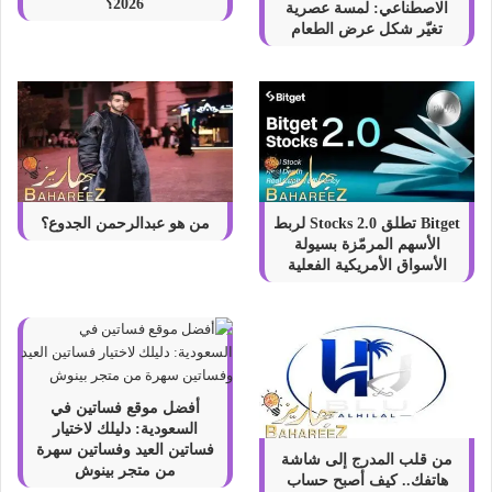
2026؟
الاصطناعي: لمسة عصرية
تغيّر شكل عرض الطعام
Bitget تطلق Stocks 2.0 لربط
من هو عبدالرحمن الجدوع؟
الأسهم المرمّزة بسيولة
الأسواق الأمريكية الفعلية
أفضل موقع فساتين في
السعودية: دليلك لاختيار
فساتين العيد وفساتين سهرة
من قلب المدرج إلى شاشة
من متجر بينوش
هاتفك.. كيف أصبح حساب