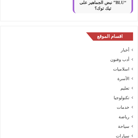
“BLU” نبض الجماهير على
تيك توك؟
اقسام الموقع
أخبار
أدب وفنون
اسلاميات
الأسرة
تعليم
تكنولوجيا
خدمات
رياضة
سياحة
سيارات