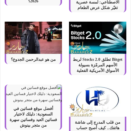
2026؟
الاصطناعي: لمسة عصرية
تغيّر شكل عرض الطعام
Bitget تطلق Stocks 2.0 لربط
من هو عبدالرحمن الجدوع؟
الأسهم المرمّزة بسيولة
الأسواق الأمريكية الفعلية
أفضل موقع فساتين في
السعودية: دليلك لاختيار
فساتين العيد وفساتين سهرة
من قلب المدرج إلى شاشة
من متجر بينوش
هاتفك.. كيف أصبح حساب