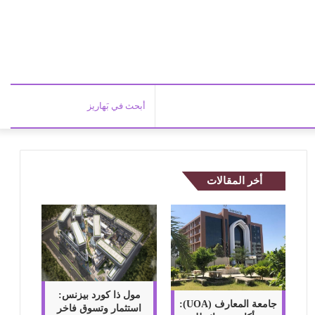
أبحث
في
أخر المقالات
بَهاري
مول ذا كورد بيزنس:
جامعة المعارف (UOA):
استثمار وتسوق فاخر