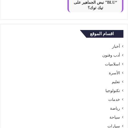
“BLU” نبض الجماهير على
تيك توك؟
اقسام الموقع
أخبار
أدب وفنون
اسلاميات
الأسرة
تعليم
تكنولوجيا
خدمات
رياضة
سياحة
سيارات