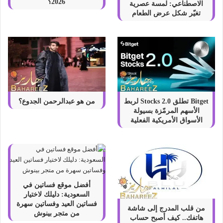
2026؟
الاصطناعي: لمسة عصرية
تغيّر شكل عرض الطعام
Bitget تطلق Stocks 2.0 لربط
من هو عبدالرحمن الجدوع؟
الأسهم المرمّزة بسيولة
الأسواق الأمريكية الفعلية
أفضل موقع فساتين في
السعودية: دليلك لاختيار
فساتين العيد وفساتين سهرة
من قلب المدرج إلى شاشة
من متجر بينوش
هاتفك.. كيف أصبح حساب