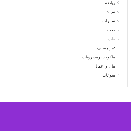
رياضة
سياحة
سيارات
صحه
طب
غير مصنف
ماكولات ومشروبات
مال و اعمال
منوعات