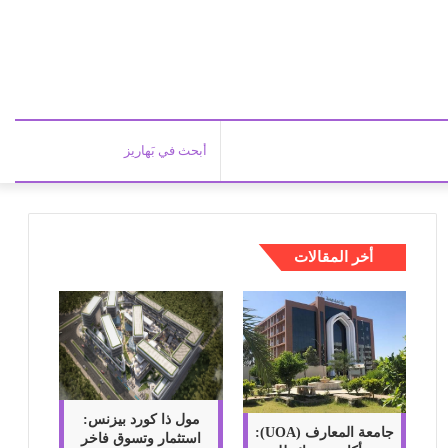
أبحث
في
أخر المقالات
بَهاري
مول ذا كورد بيزنس:
جامعة المعارف (UOA):
استثمار وتسوق فاخر