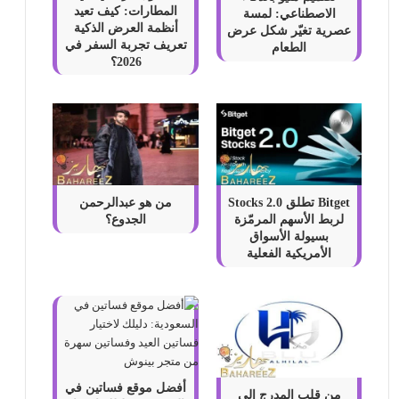
المطارات: كيف تعيد
الاصطناعي: لمسة
أنظمة العرض الذكية
عصرية تغيّر شكل عرض
تعريف تجربة السفر في
الطعام
2026؟
Bitget تطلق Stocks 2.0
من هو عبدالرحمن
لربط الأسهم المرمّزة
الجدوع؟
بسيولة الأسواق
الأمريكية الفعلية
أفضل موقع فساتين في
من قلب المدرج إلى