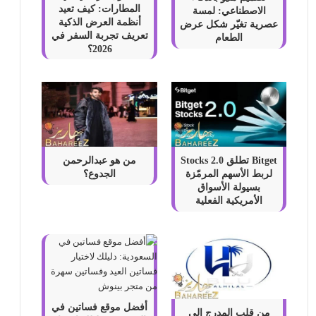
المطارات: كيف تعيد
الاصطناعي: لمسة
أنظمة العرض الذكية
عصرية تغيّر شكل عرض
تعريف تجربة السفر في
الطعام
2026؟
Bitget تطلق Stocks 2.0
من هو عبدالرحمن
لربط الأسهم المرمّزة
الجدوع؟
بسيولة الأسواق
الأمريكية الفعلية
أفضل موقع فساتين في
من قلب المدرج إلى