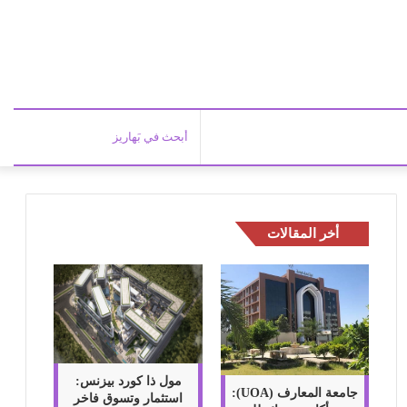
أبحث
في
أخر المقالات
بَهاري
مول ذا كورد بيزنس:
جامعة المعارف (UOA):
استثمار وتسوق فاخر