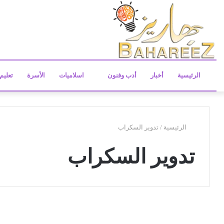
الرئيسية
أخبار
أدب وفنون
اسلاميات
الأسرة
تعليم
الرئيسية
/
تدوير السكراب
تدوير السكراب
ا
س
مال و اعمال