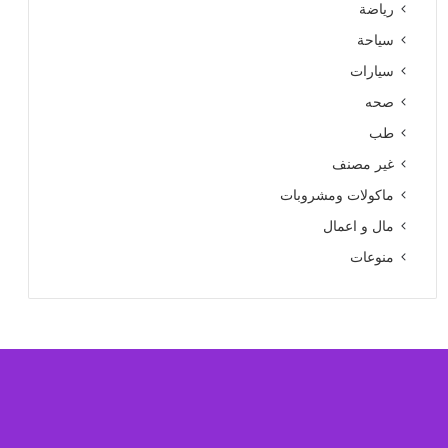
رياضة
سياحة
سيارات
صحه
طب
غير مصنف
ماكولات ومشروبات
مال و اعمال
منوعات