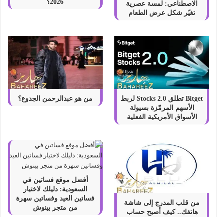
2026؟
الاصطناعي: لمسة عصرية
تغيّر شكل عرض الطعام
Bitget تطلق Stocks 2.0 لربط
من هو عبدالرحمن الجدوع؟
الأسهم المرمّزة بسيولة
الأسواق الأمريكية الفعلية
أفضل موقع فساتين في
السعودية: دليلك لاختيار
فساتين العيد وفساتين سهرة
من قلب المدرج إلى شاشة
من متجر بينوش
هاتفك.. كيف أصبح حساب