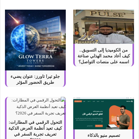
م
و
ا
ل
ت
و
ت
ر
من الكوميديا إلى التسويق..
؟
كيف أعاد محمد الهذلي صناعة
اسمه على منصات التواصل؟
جلو تيرا تاورز: عنوان يضيء
طريق الحضور المؤثر
التحول الرقمي في المطارات:
كيف تعيد أنظمة العرض الذكية
تعريف تجربة السفر في
تصميم منيو بالذكاء