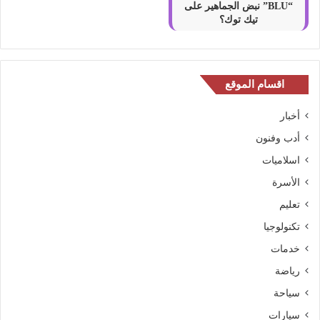
“BLU” نبض الجماهير على
تيك توك؟
اقسام الموقع
أخبار
أدب وفنون
اسلاميات
الأسرة
تعليم
تكنولوجيا
خدمات
رياضة
سياحة
سيارات