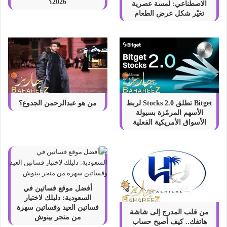
2026؟
الاصطناعي: لمسة عصرية
تغيّر شكل عرض الطعام
Bitget تطلق Stocks 2.0 لربط
من هو عبدالرحمن الجدوع؟
الأسهم المرمّزة بسيولة
الأسواق الأمريكية الفعلية
أفضل موقع فساتين في
السعودية: دليلك لاختيار
فساتين العيد وفساتين سهرة
من قلب المدرج إلى شاشة
من متجر بينوش
هاتفك.. كيف أصبح حساب