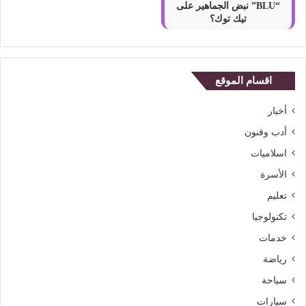
“BLU” نبض الجماهير على
تيك توك؟
اقسام الموقع
أخبار
أدب وفنون
اسلاميات
الأسرة
تعليم
تكنولوجيا
خدمات
رياضة
سياحة
سيارات